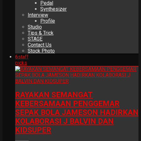
Pedal
Synthesizer
Interview
Profile
Studio
Tips & Trick
STAGE
Contact Us
Stock Photo
6
staff
picks
RAYAKAN SEMANGAT
KEBERSAMAAN PENGGEMAR
SEPAK BOLA JAMESON HADIRKAN
KOLABORASI J BALVIN DAN
KIDSUPER