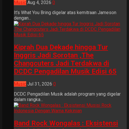
Music
Aug 4, 2026
0
It's What You Bring digelar atas kemitraan Jameson
dengan...
Kiprah Dua Dekade hingga Tur
Inggris Jadi Sorotan ,The
Changcuters Jadi Terdakwa di
DCDC Pengadilan Musik Edisi 65
Music
Jul 31, 2026
0
DCDC Pengadilan Musik adalah program yang digelar
dalam rangka...
Band Rock Wongalas : Eksistensi