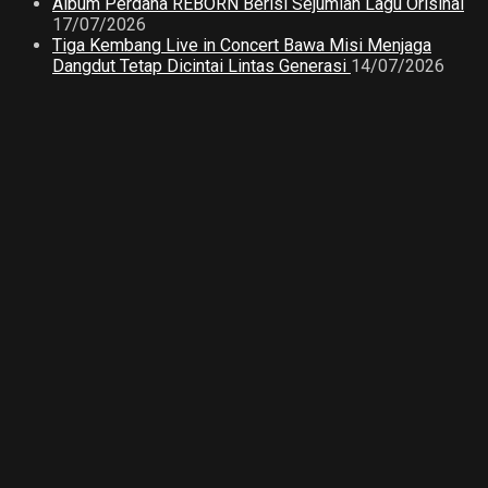
Album Perdana REBORN Berisi Sejumlah Lagu Orisinal
17/07/2026
Tiga Kembang Live in Concert Bawa Misi Menjaga
Dangdut Tetap Dicintai Lintas Generasi
14/07/2026