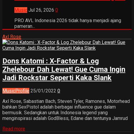
Music
Jul 26, 2026
0
PRO AVL Indonesia 2026 tidak hanya menjadi ajang
pameran...
Axl Rose
Dons Katomi : X-Factor & Log
Zhelebour Dah Lewat! Gue Cuma Ingin
Jadi Rockstar Seperti Kaka Slank
Music
Profile
25/01/2022
0
Axl Rose, Sabastian Bach, Steven Tyler, Ramones, Motorhead
bahkan SexPistol adalah berbagai influence gue dalam
bermusik. Sedangkan untuk Indonesia legend yang
menginspirasi adalah GodBless, Edane dan tentunya Jamrud
Read more