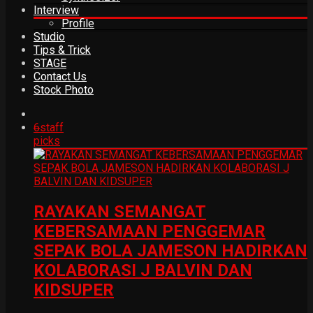
Interview
Profile
Studio
Tips & Trick
STAGE
Contact Us
Stock Photo
6
staff
picks
RAYAKAN SEMANGAT
KEBERSAMAAN PENGGEMAR
SEPAK BOLA JAMESON HADIRKAN
KOLABORASI J BALVIN DAN
KIDSUPER