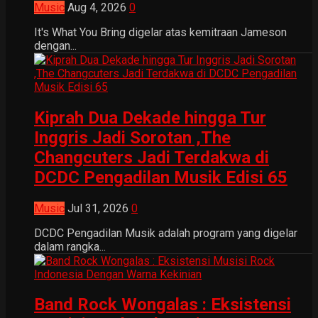
Music
Aug 4, 2026
0
It's What You Bring digelar atas kemitraan Jameson
dengan...
Kiprah Dua Dekade hingga Tur
Inggris Jadi Sorotan ,The
Changcuters Jadi Terdakwa di
DCDC Pengadilan Musik Edisi 65
Music
Jul 31, 2026
0
DCDC Pengadilan Musik adalah program yang digelar
dalam rangka...
Band Rock Wongalas : Eksistensi