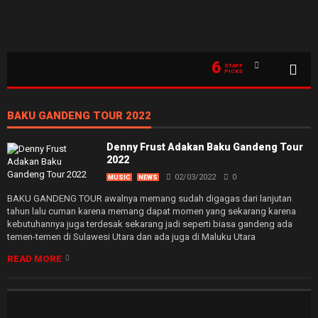
6
STAFF
PICKS
BAKU GANDENG TOUR 2022
Denny Frust Adakan Baku Gandeng Tour
2022
02/03/2022
0
MUSIC
NEWS
BAKU GANDENG TOUR awalnya memang sudah digagas dari lanjutan
tahun lalu cuman karena memang dapat momen yang sekarang karena
kebutuhannya juga terdesak sekarang jadi seperti biasa gandeng ada
temen-temen di Sulawesi Utara dan ada juga di Maluku Utara
READ MORE