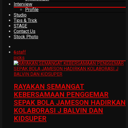
Interview
Profile
Studio
Tips & Trick
STAGE
Contact Us
Stock Photo
6
staff
picks
RAYAKAN SEMANGAT
KEBERSAMAAN PENGGEMAR
SEPAK BOLA JAMESON HADIRKAN
KOLABORASI J BALVIN DAN
KIDSUPER