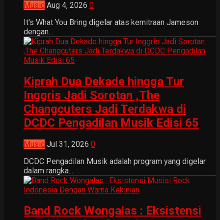
Music
Aug 4, 2026
0
It's What You Bring digelar atas kemitraan Jameson
dengan...
Kiprah Dua Dekade hingga Tur
Inggris Jadi Sorotan ,The
Changcuters Jadi Terdakwa di
DCDC Pengadilan Musik Edisi 65
Music
Jul 31, 2026
0
DCDC Pengadilan Musik adalah program yang digelar
dalam rangka...
Band Rock Wongalas : Eksistensi