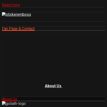
Read more
Fan Page & Contact
About Us
About Us