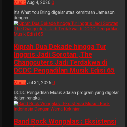
Music
Aug 4, 2026
0
It's What You Bring digelar atas kemitraan Jameson
dengan...
Kiprah Dua Dekade hingga Tur
Inggris Jadi Sorotan ,The
Changcuters Jadi Terdakwa di
DCDC Pengadilan Musik Edisi 65
Music
Jul 31, 2026
0
DCDC Pengadilan Musik adalah program yang digelar
dalam rangka...
Band Rock Wongalas : Eksistensi