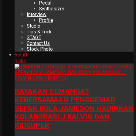
Pedal
Synthesizer
Interview
Profile
Studio
Tips & Trick
STAGE
Contact Us
Stock Photo
6
staff
picks
RAYAKAN SEMANGAT
KEBERSAMAAN PENGGEMAR
SEPAK BOLA JAMESON HADIRKAN
KOLABORASI J BALVIN DAN
KIDSUPER