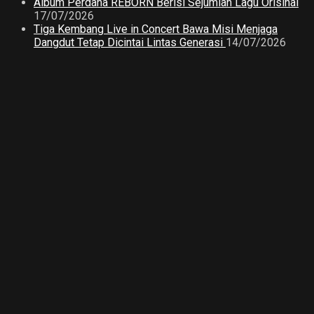
Album Perdana REBORN Berisi Sejumlah Lagu Orisinal
17/07/2026
Tiga Kembang Live in Concert Bawa Misi Menjaga
Dangdut Tetap Dicintai Lintas Generasi
14/07/2026