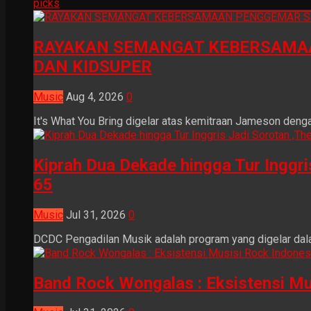
picks
RAYAKAN SEMANGAT KEBERSAMAA
DAN KIDSUPER
Music
Aug 4, 2026
0
It's What You Bring digelar atas kemitraan Jameson dengan
Kiprah Dua Dekade hingga Tur Inggr
65
Music
Jul 31, 2026
0
DCDC Pengadilan Musik adalah program yang digelar dala
Band Rock Wongalas : Eksistensi Mu