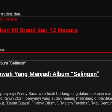
adisi, dan...
kan 60 Brand dari 12 Negara
an...
swati Yang Menjadi Album “Selingan”
ik penyanyi Windy Saraswati tidak berlangsung dalam sekejap 
 di tahun 2021, penyanyi yang sudah malang melintang di blantik
ebut, “Dasar Buaye”, “Hanya Dirimu”, “Malam Terakhir”, “Mau Sentu