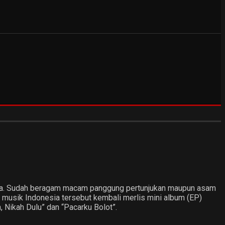
mata. Sudah beragam macam panggung pertunjukan maupun asam
a musik Indonesia tersebut kembali merlis mini album (EP)
h, Nikah Dulu” dan “Pacarku Bolot”.