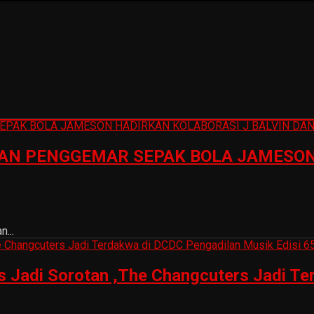
N PENGGEMAR SEPAK BOLA JAMESON 
...
is Jadi Sorotan ,The Changcuters Jadi T