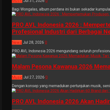
Music
Jul 31, 2026
0
Bagi Wongalas, album perdana ini bukan sekadar kumpulan 
PRO AVL Indonesia 2026 : Mempertem
Profesional Industri dari Berbagai N
News
Jul 28, 2026
0
PRO AVL Indonesia 2026 mengundang seluruh profesional i
Malam Pesona Kawanua 2026 Memaduka
Music
Jul 27, 2026
0
Dengan konsep yang memadukan pertunjukan musik, seni tr
PRO AVL Indonesia 2026 Akan Hadir