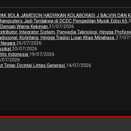
K BOLA JAMESON HADIRKAN KOLABORASI J BALVIN DAN 
 Changcuters Jadi Terdakwa di DCDC Pengadilan Musik Edisi 65
3
a Dengan Warna Kekinian
31/07/2026
butor, Integrator Sistem, Penyedia Teknologi, Hingga Profesio
sional, Kolintang, Hingga Tradisi Lisan Khas Minahasa.
27/07
2 Negara
26/07/2026
usikal
20/07/2026
Hits Indonesia
19/07/2026
/07/2026
 Tetap Dicintai Lintas Generasi
14/07/2026