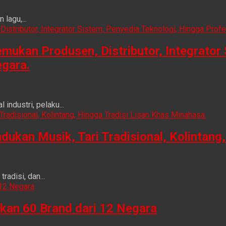
lagu,...
ukan Produsen, Distributor, Integrator 
egara.
ndustri, pelaku...
n Musik, Tari Tradisional, Kolintang, 
adisi, dan...
kan 60 Brand dari 12 Negara