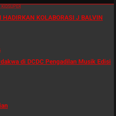
HADIRKAN KOLABORASI J BALVIN
erdakwa di DCDC Pengadilan Musik Edisi
ian