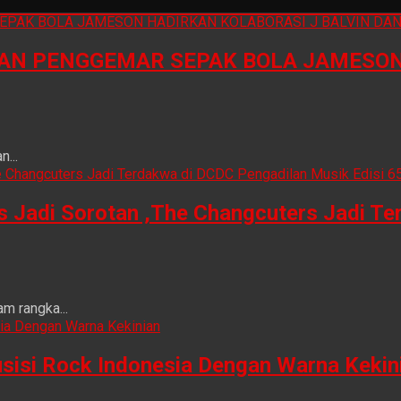
N PENGGEMAR SEPAK BOLA JAMESON 
...
is Jadi Sorotan ,The Changcuters Jadi T
m rangka...
sisi Rock Indonesia Dengan Warna Kekin