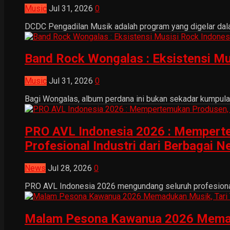
Music
Jul 31, 2026
0
DCDC Pengadilan Musik adalah program yang digelar dala
Band Rock Wongalas : Eksistensi Mu
Music
Jul 31, 2026
0
Bagi Wongalas, album perdana ini bukan sekadar kumpulan 
PRO AVL Indonesia 2026 : Mempertem
Profesional Industri dari Berbagai N
News
Jul 28, 2026
0
PRO AVL Indonesia 2026 mengundang seluruh profesional i
Malam Pesona Kawanua 2026 Memaduka