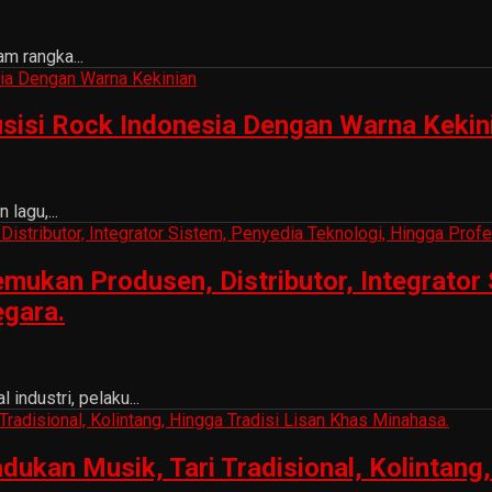
m rangka...
sisi Rock Indonesia Dengan Warna Kekin
lagu,...
ukan Produsen, Distributor, Integrator 
egara.
ndustri, pelaku...
n Musik, Tari Tradisional, Kolintang, 