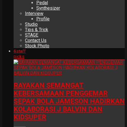
Pedal
Synthesizer
Interview
Profile
Studio
Tips & Trick
STAGE
Contact Us
Stock Photo
6
staff
picks
RAYAKAN SEMANGAT
KEBERSAMAAN PENGGEMAR
SEPAK BOLA JAMESON HADIRKAN
KOLABORASI J BALVIN DAN
KIDSUPER