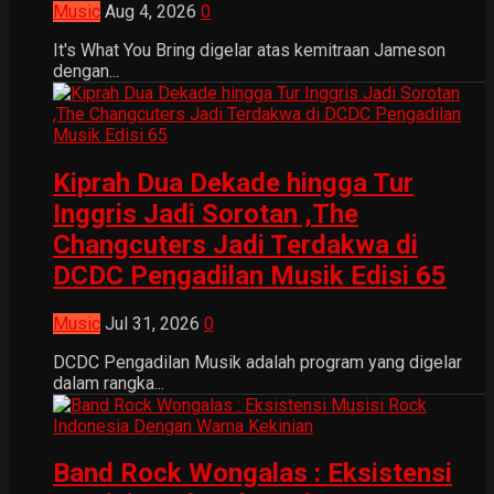
Music
Aug 4, 2026
0
It's What You Bring digelar atas kemitraan Jameson
dengan...
Kiprah Dua Dekade hingga Tur
Inggris Jadi Sorotan ,The
Changcuters Jadi Terdakwa di
DCDC Pengadilan Musik Edisi 65
Music
Jul 31, 2026
0
DCDC Pengadilan Musik adalah program yang digelar
dalam rangka...
Band Rock Wongalas : Eksistensi