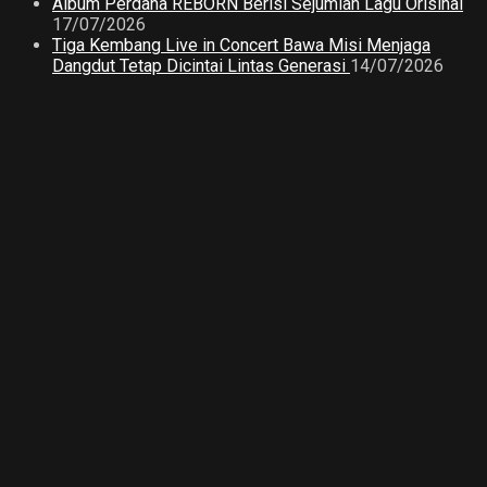
Album Perdana REBORN Berisi Sejumlah Lagu Orisinal
17/07/2026
Tiga Kembang Live in Concert Bawa Misi Menjaga
Dangdut Tetap Dicintai Lintas Generasi
14/07/2026