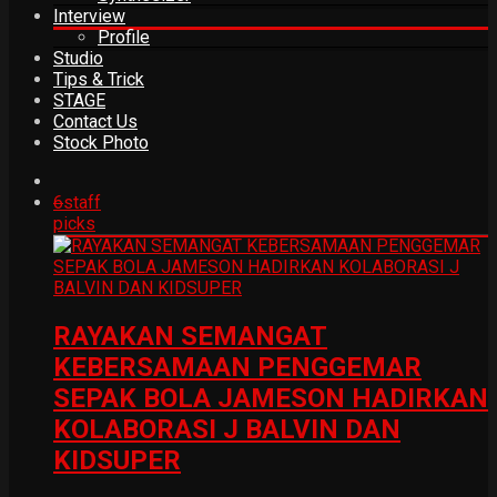
Interview
Profile
Studio
Tips & Trick
STAGE
Contact Us
Stock Photo
6
staff
picks
RAYAKAN SEMANGAT
KEBERSAMAAN PENGGEMAR
SEPAK BOLA JAMESON HADIRKAN
KOLABORASI J BALVIN DAN
KIDSUPER