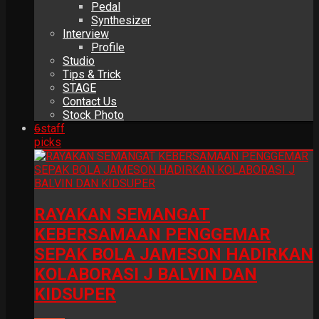
Pedal
Synthesizer
Interview
Profile
Studio
Tips & Trick
STAGE
Contact Us
Stock Photo
6
staff
picks
RAYAKAN SEMANGAT
KEBERSAMAAN PENGGEMAR
SEPAK BOLA JAMESON HADIRKAN
KOLABORASI J BALVIN DAN
KIDSUPER