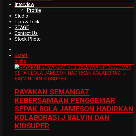
Interview
Profile
Studio
Tips & Trick
STAGE
Contact Us
Stock Photo
6
staff
picks
RAYAKAN SEMANGAT
KEBERSAMAAN PENGGEMAR
SEPAK BOLA JAMESON HADIRKAN
KOLABORASI J BALVIN DAN
KIDSUPER