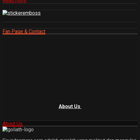
Read more
Fan Page & Contact
About Us
About Us