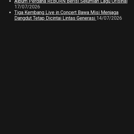
Album Perdana REBORN Berisi Sejumlah Lagu Orisinal
17/07/2026
Tiga Kembang Live in Concert Bawa Misi Menjaga
Dangdut Tetap Dicintai Lintas Generasi
14/07/2026