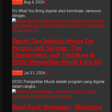
Music
Aug 4, 2026
0
It's What You Bring digelar atas kemitraan Jameson
dengan...
Kiprah Dua Dekade hingga Tur
Inggris Jadi Sorotan ,The
Changcuters Jadi Terdakwa di
DCDC Pengadilan Musik Edisi 65
Music
Jul 31, 2026
0
DCDC Pengadilan Musik adalah program yang digelar
dalam rangka...
Band Rock Wongalas : Eksistensi