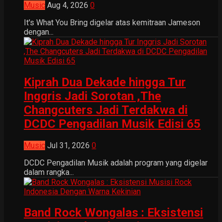
Music
Aug 4, 2026
0
It's What You Bring digelar atas kemitraan Jameson
dengan...
Kiprah Dua Dekade hingga Tur
Inggris Jadi Sorotan ,The
Changcuters Jadi Terdakwa di
DCDC Pengadilan Musik Edisi 65
Music
Jul 31, 2026
0
DCDC Pengadilan Musik adalah program yang digelar
dalam rangka...
Band Rock Wongalas : Eksistensi