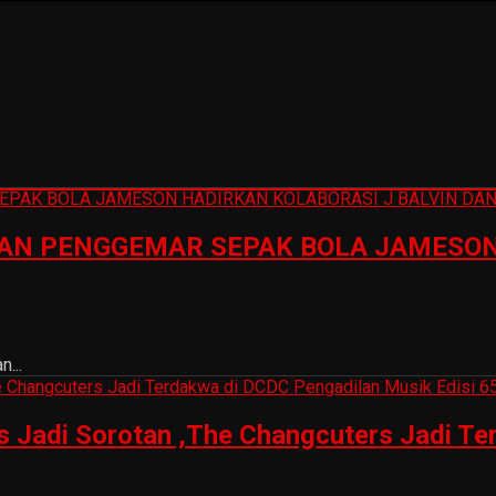
N PENGGEMAR SEPAK BOLA JAMESON 
...
is Jadi Sorotan ,The Changcuters Jadi T