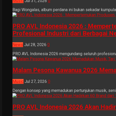
Music
Jul 31, 2026
0
Bagi Wongalas, album perdana ini bukan sekadar kumpulan 
PRO AVL Indonesia 2026 : Mempertem
Profesional Industri dari Berbagai N
News
Jul 28, 2026
0
PRO AVL Indonesia 2026 mengundang seluruh profesional i
Malam Pesona Kawanua 2026 Memaduka
Music
Jul 27, 2026
0
Dengan konsep yang memadukan pertunjukan musik, seni tr
PRO AVL Indonesia 2026 Akan Hadir