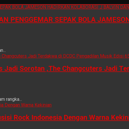
N PENGGEMAR SEPAK BOLA JAMESON 
...
is Jadi Sorotan ,The Changcuters Jadi T
m rangka...
sisi Rock Indonesia Dengan Warna Kekin