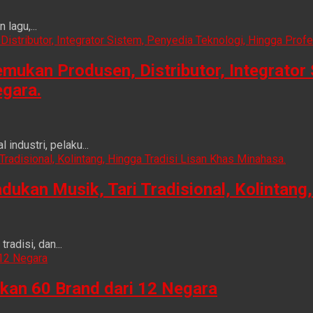
lagu,...
ukan Produsen, Distributor, Integrator 
egara.
ndustri, pelaku...
n Musik, Tari Tradisional, Kolintang, 
adisi, dan...
kan 60 Brand dari 12 Negara