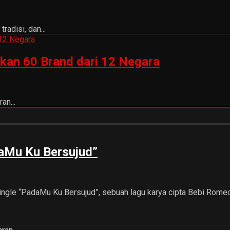
adisi, dan...
kan 60 Brand dari 12 Negara
an...
adaMu Ku Bersujud”
ingle “PadaMu Ku Bersujud”, sebuah lagu karya cipta Bebi Rom