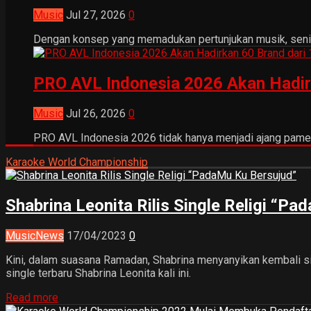
Music
Jul 27, 2026
0
Dengan konsep yang memadukan pertunjukan musik, seni tr
PRO AVL Indonesia 2026 Akan Hadir
Music
Jul 26, 2026
0
PRO AVL Indonesia 2026 tidak hanya menjadi ajang pamer
Karaoke World Championship
Shabrina Leonita Rilis Single Religi “P
Music
News
17/04/2023
0
Kini, dalam suasana Ramadan, Shabrina menyanyikan kembali s
single terbaru Shabrina Leonita kali ini.
Read more