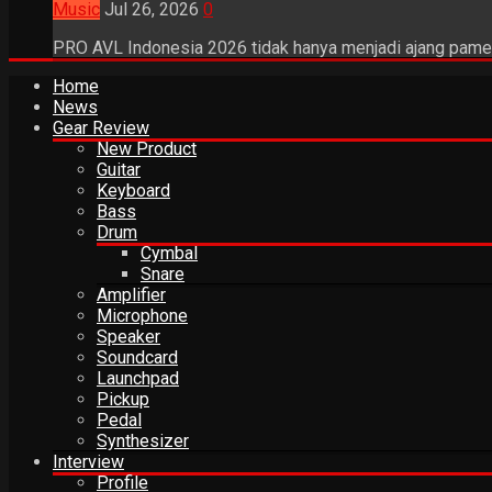
Music
Jul 26, 2026
0
PRO AVL Indonesia 2026 tidak hanya menjadi ajang pamer
Home
News
Gear Review
New Product
Guitar
Keyboard
Bass
Drum
Cymbal
Snare
Amplifier
Microphone
Speaker
Soundcard
Launchpad
Pickup
Pedal
Synthesizer
Interview
Profile