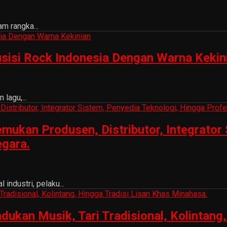
m rangka...
sisi Rock Indonesia Dengan Warna Kekin
lagu,...
ukan Produsen, Distributor, Integrator 
egara.
ndustri, pelaku...
n Musik, Tari Tradisional, Kolintang, 