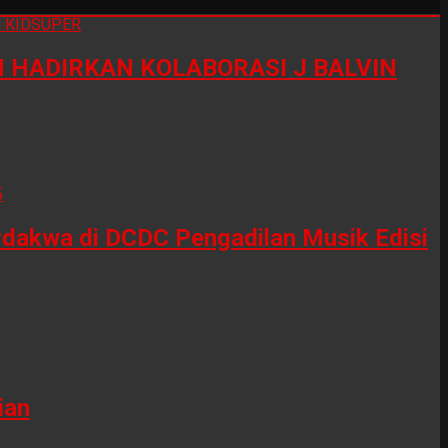
HADIRKAN KOLABORASI J BALVIN
erdakwa di DCDC Pengadilan Musik Edisi
ian