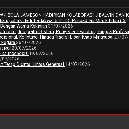
K BOLA JAMESON HADIRKAN KOLABORASI J BALVIN DAN 
 Changcuters Jadi Terdakwa di DCDC Pengadilan Musik Edisi 65
3
a Dengan Warna Kekinian
31/07/2026
butor, Integrator Sistem, Penyedia Teknologi, Hingga Profesio
sional, Kolintang, Hingga Tradisi Lisan Khas Minahasa.
27/07
2 Negara
26/07/2026
usikal
20/07/2026
Hits Indonesia
19/07/2026
/07/2026
 Tetap Dicintai Lintas Generasi
14/07/2026