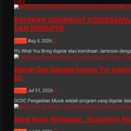
picks
RAYAKAN SEMANGAT KEBERSAMAA
DAN KIDSUPER
Music
Aug 4, 2026
0
It's What You Bring digelar atas kemitraan Jameson dengan
Kiprah Dua Dekade hingga Tur Inggr
65
Music
Jul 31, 2026
0
DCDC Pengadilan Musik adalah program yang digelar dala
Band Rock Wongalas : Eksistensi Mu