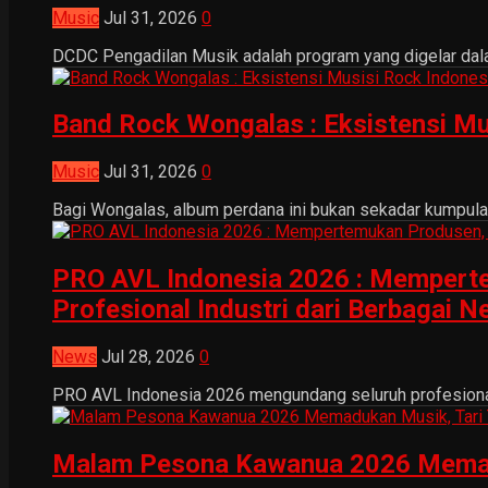
Music
Jul 31, 2026
0
DCDC Pengadilan Musik adalah program yang digelar dala
Band Rock Wongalas : Eksistensi Mu
Music
Jul 31, 2026
0
Bagi Wongalas, album perdana ini bukan sekadar kumpulan 
PRO AVL Indonesia 2026 : Mempertem
Profesional Industri dari Berbagai N
News
Jul 28, 2026
0
PRO AVL Indonesia 2026 mengundang seluruh profesional i
Malam Pesona Kawanua 2026 Memaduka