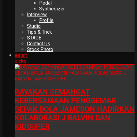
Pedal
Synthesizer
Interview
Profile
Studio
Tips & Trick
STAGE
Contact Us
Stock Photo
6
staff
picks
RAYAKAN SEMANGAT
KEBERSAMAAN PENGGEMAR
SEPAK BOLA JAMESON HADIRKAN
KOLABORASI J BALVIN DAN
KIDSUPER