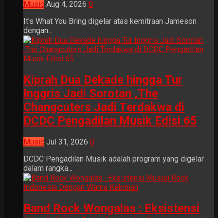
Music
Aug 4, 2026
0
It's What You Bring digelar atas kemitraan Jameson
dengan...
Kiprah Dua Dekade hingga Tur
Inggris Jadi Sorotan ,The
Changcuters Jadi Terdakwa di
DCDC Pengadilan Musik Edisi 65
Music
Jul 31, 2026
0
DCDC Pengadilan Musik adalah program yang digelar
dalam rangka...
Band Rock Wongalas : Eksistensi