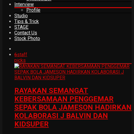
Interview
Profile
Studio
Tips & Trick
STAGE
Contact Us
Stock Photo
6
staff
picks
RAYAKAN SEMANGAT
KEBERSAMAAN PENGGEMAR
SEPAK BOLA JAMESON HADIRKAN
KOLABORASI J BALVIN DAN
KIDSUPER