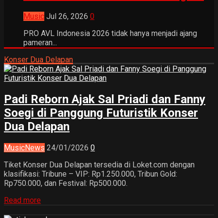
Music
Jul 26, 2026
0
PRO AVL Indonesia 2026 tidak hanya menjadi ajang
pameran...
Konser Dua Delapan
Padi Reborn Ajak Sal Priadi dan Fanny
Soegi di Panggung Futuristik Konser
Dua Delapan
Music
News
24/01/2026
0
Tiket Konser Dua Delapan tersedia di Loket.com dengan
klasifikasi: Tribune – VIP: Rp1.250.000, Tribun Gold:
Rp750.000, dan Festival: Rp500.000.
Read more