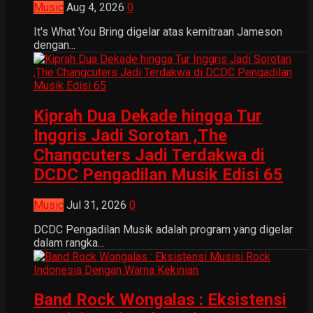
Music
Aug 4, 2026
0
It's What You Bring digelar atas kemitraan Jameson
dengan...
Kiprah Dua Dekade hingga Tur
Inggris Jadi Sorotan ,The
Changcuters Jadi Terdakwa di
DCDC Pengadilan Musik Edisi 65
Music
Jul 31, 2026
0
DCDC Pengadilan Musik adalah program yang digelar
dalam rangka...
Band Rock Wongalas : Eksistensi