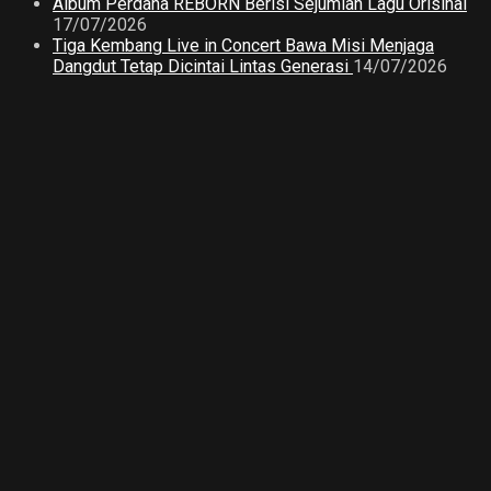
Album Perdana REBORN Berisi Sejumlah Lagu Orisinal
17/07/2026
Tiga Kembang Live in Concert Bawa Misi Menjaga
Dangdut Tetap Dicintai Lintas Generasi
14/07/2026