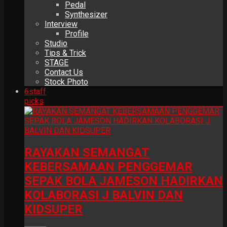
Pedal
Synthesizer
Interview
Profile
Studio
Tips & Trick
STAGE
Contact Us
Stock Photo
6
staff
picks
RAYAKAN SEMANGAT
KEBERSAMAAN PENGGEMAR
SEPAK BOLA JAMESON HADIRKAN
KOLABORASI J BALVIN DAN
KIDSUPER