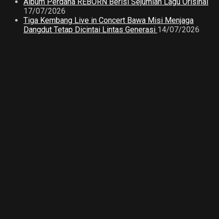
Album Perdana REBORN Berisi Sejumlah Lagu Orisinal
17/07/2026
Tiga Kembang Live in Concert Bawa Misi Menjaga
Dangdut Tetap Dicintai Lintas Generasi
14/07/2026