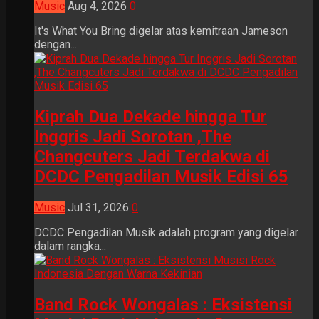
Music
Aug 4, 2026
0
It's What You Bring digelar atas kemitraan Jameson
dengan...
Kiprah Dua Dekade hingga Tur
Inggris Jadi Sorotan ,The
Changcuters Jadi Terdakwa di
DCDC Pengadilan Musik Edisi 65
Music
Jul 31, 2026
0
DCDC Pengadilan Musik adalah program yang digelar
dalam rangka...
Band Rock Wongalas : Eksistensi