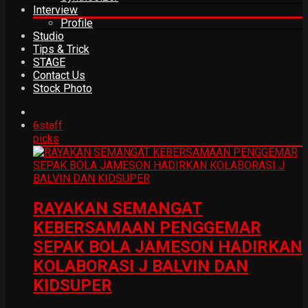
Interview
Profile
Studio
Tips & Trick
STAGE
Contact Us
Stock Photo
6
staff
picks
RAYAKAN SEMANGAT
KEBERSAMAAN PENGGEMAR
SEPAK BOLA JAMESON HADIRKAN
KOLABORASI J BALVIN DAN
KIDSUPER