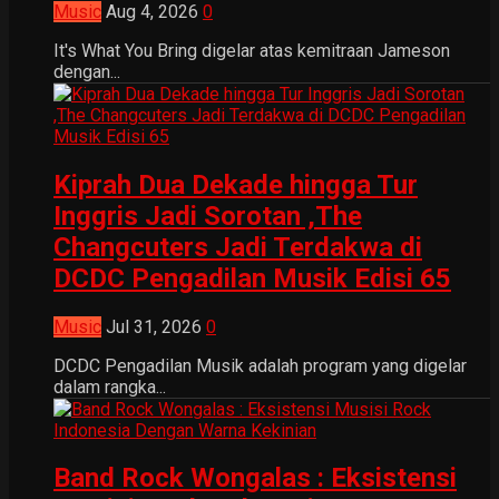
Music
Aug 4, 2026
0
It's What You Bring digelar atas kemitraan Jameson
dengan...
Kiprah Dua Dekade hingga Tur
Inggris Jadi Sorotan ,The
Changcuters Jadi Terdakwa di
DCDC Pengadilan Musik Edisi 65
Music
Jul 31, 2026
0
DCDC Pengadilan Musik adalah program yang digelar
dalam rangka...
Band Rock Wongalas : Eksistensi