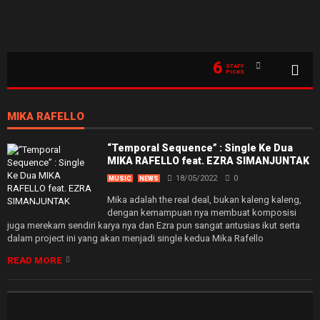
6
STAFF
PICKS
MIKA RAFELLO
“Temporal Sequence” : Single Ke Dua
MIKA RAFELLO feat. EZRA SIMANJUNTAK
18/05/2022
0
MUSIC
NEWS
Mika adalah the real deal, bukan kaleng kaleng,
dengan kemampuan nya membuat komposisi
juga merekam sendiri karya nya dan Ezra pun sangat antusias ikut serta
dalam project ini yang akan menjadi single kedua Mika Rafello
READ MORE