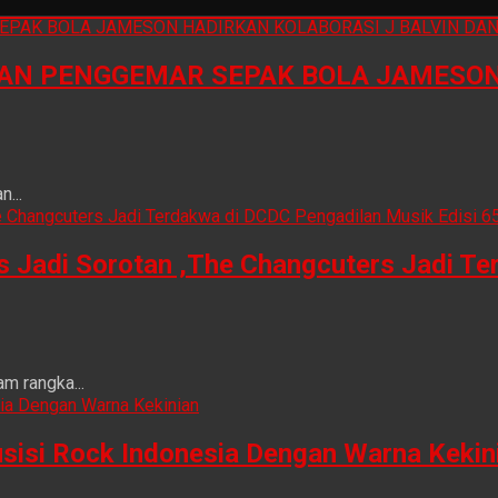
N PENGGEMAR SEPAK BOLA JAMESON 
...
is Jadi Sorotan ,The Changcuters Jadi T
m rangka...
sisi Rock Indonesia Dengan Warna Kekin