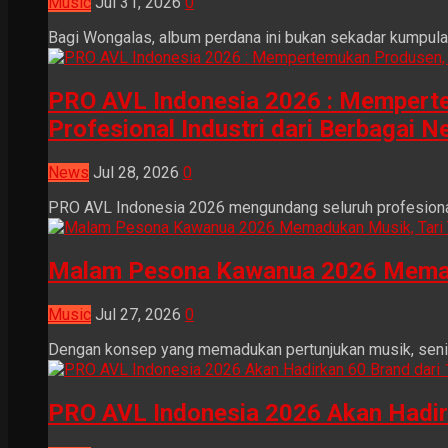
Music
Jul 31, 2026
0
Bagi Wongalas, album perdana ini bukan sekadar kumpulan 
PRO AVL Indonesia 2026 : Mempertem
Profesional Industri dari Berbagai N
News
Jul 28, 2026
0
PRO AVL Indonesia 2026 mengundang seluruh profesional i
Malam Pesona Kawanua 2026 Memaduka
Music
Jul 27, 2026
0
Dengan konsep yang memadukan pertunjukan musik, seni tr
PRO AVL Indonesia 2026 Akan Hadir