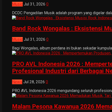
Music
Jul 31, 2026
0
DCDC Pengadilan Musik adalah program yang digelar dala
Band Rock Wongalas : Eksistensi Mu
Music
Jul 31, 2026
0
Bagi Wongalas, album perdana ini bukan sekadar kumpulan 
PRO AVL Indonesia 2026 : Mempertem
Profesional Industri dari Berbagai N
News
Jul 28, 2026
0
PRO AVL Indonesia 2026 mengundang seluruh profesional i
Malam Pesona Kawanua 2026 Memaduka