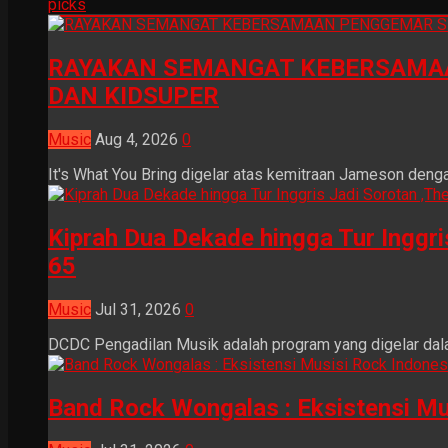
picks
RAYAKAN SEMANGAT KEBERSAMAA
DAN KIDSUPER
Music
Aug 4, 2026
0
It's What You Bring digelar atas kemitraan Jameson dengan
Kiprah Dua Dekade hingga Tur Inggr
65
Music
Jul 31, 2026
0
DCDC Pengadilan Musik adalah program yang digelar dala
Band Rock Wongalas : Eksistensi Mu