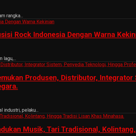
m rangka...
sisi Rock Indonesia Dengan Warna Kekin
lagu,...
ukan Produsen, Distributor, Integrator 
egara.
ndustri, pelaku...
n Musik, Tari Tradisional, Kolintang, 