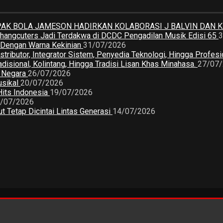
K BOLA JAMESON HADIRKAN KOLABORASI J BALVIN DAN 
 Changcuters Jadi Terdakwa di DCDC Pengadilan Musik Edisi 65
3
a Dengan Warna Kekinian
31/07/2026
butor, Integrator Sistem, Penyedia Teknologi, Hingga Profesio
sional, Kolintang, Hingga Tradisi Lisan Khas Minahasa.
27/07
2 Negara
26/07/2026
usikal
20/07/2026
Hits Indonesia
19/07/2026
/07/2026
 Tetap Dicintai Lintas Generasi
14/07/2026