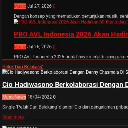
Music
Jul 27, 2026
0
Dengan konsep yang memadukan pertunjukan musik, seni tr
PRO AVL Indonesia 2026 Akan Hadir
Music
Jul 26, 2026
0
PRO AVL Indonesia 2026 tidak hanya menjadi ajang pamer
Peluk Dari Belakang’
Cio Hadiwasono Berkolaborasi Dengan De
Music
News
18/04/2022
0
Single ‘Peluk Dari Belakang’ diambil Cio dari pengalaman prib
Read more