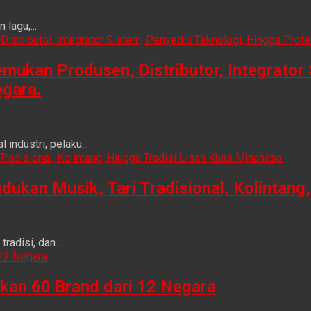
lagu,...
ukan Produsen, Distributor, Integrator 
egara.
ndustri, pelaku...
n Musik, Tari Tradisional, Kolintang, 
adisi, dan...
kan 60 Brand dari 12 Negara