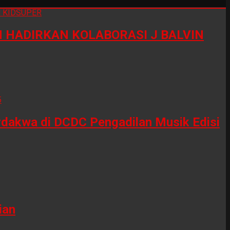
HADIRKAN KOLABORASI J BALVIN
erdakwa di DCDC Pengadilan Musik Edisi
ian