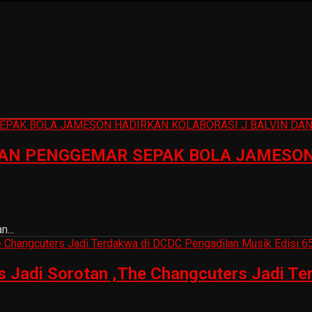
N PENGGEMAR SEPAK BOLA JAMESON 
...
is Jadi Sorotan ,The Changcuters Jadi T