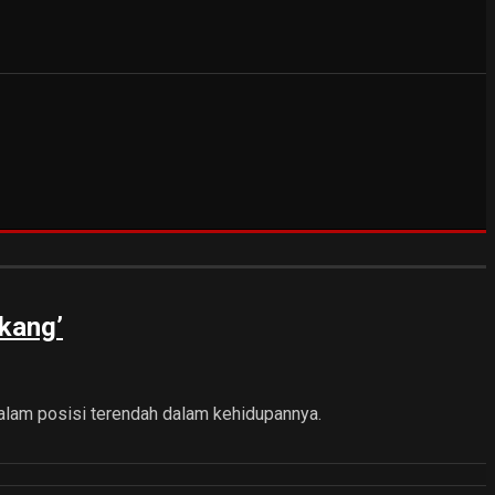
kang’
dalam posisi terendah dalam kehidupannya.