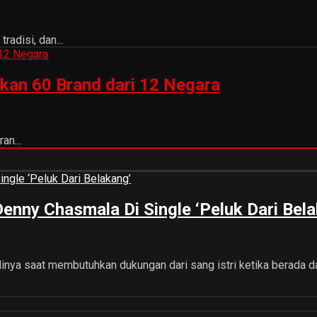
adisi, dan...
kan 60 Brand dari 12 Negara
an...
nny Chasmala Di Single ‘Peluk Dari Bela
adinya saat membutuhkan dukungan dari sang istri ketika berada 