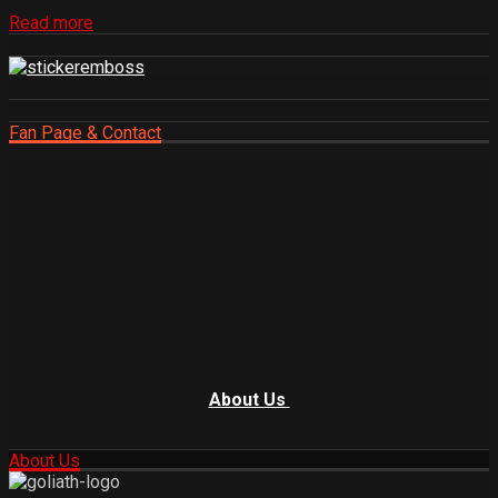
Read more
Fan Page & Contact
About Us
About Us