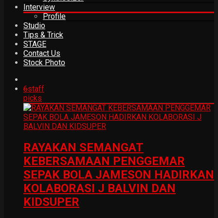
Interview
Profile
Studio
Tips & Trick
STAGE
Contact Us
Stock Photo
6
staff
picks
RAYAKAN SEMANGAT
KEBERSAMAAN PENGGEMAR
SEPAK BOLA JAMESON HADIRKAN
KOLABORASI J BALVIN DAN
KIDSUPER