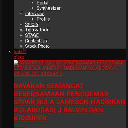
Pedal
Synthesizer
Interview
Profile
Studio
Tips & Trick
STAGE
Contact Us
Stock Photo
6
staff
picks
RAYAKAN SEMANGAT
KEBERSAMAAN PENGGEMAR
SEPAK BOLA JAMESON HADIRKAN
KOLABORASI J BALVIN DAN
KIDSUPER