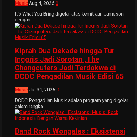
Music
Aug 4, 2026
0
It's What You Bring digelar atas kemitraan Jameson
dengan...
Kiprah Dua Dekade hingga Tur
Inggris Jadi Sorotan ,The
Changcuters Jadi Terdakwa di
DCDC Pengadilan Musik Edisi 65
Music
Jul 31, 2026
0
DCDC Pengadilan Musik adalah program yang digelar
dalam rangka...
Band Rock Wongalas : Eksistensi