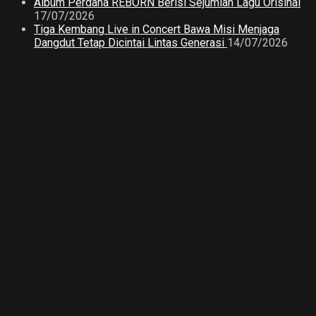
Album Perdana REBORN Berisi Sejumlah Lagu Orisinal
17/07/2026
Tiga Kembang Live in Concert Bawa Misi Menjaga
Dangdut Tetap Dicintai Lintas Generasi
14/07/2026