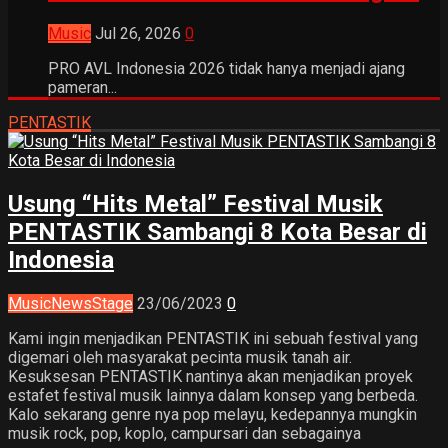
Music
Jul 26, 2026
0
PRO AVL Indonesia 2026 tidak hanya menjadi ajang
pameran...
PENTASTIK
Usung “Hits Metal” Festival Musik
PENTASTIK Sambangi 8 Kota Besar di
Indonesia
Music
News
Stage
23/06/2023
0
Kami ingin menjadikan PENTASTIK ini sebuah festival yang
digemari oleh masyarakat pecinta musik tanah air.
Kesuksesan PENTASTIK nantinya akan menjadikan proyek
estafet festival musik lainnya dalam konsep yang berbeda.
Kalo sekarang genre nya pop melayu, kedepannya mungkin
musik rock, pop, koplo, campursari dan sebagainya