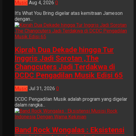
Music
Aug 4, 2026
0
It's What You Bring digelar atas kemitraan Jameson
dengan...
Kiprah Dua Dekade hingga Tur
Inggris Jadi Sorotan ,The
Changcuters Jadi Terdakwa di
DCDC Pengadilan Musik Edisi 65
Music
Jul 31, 2026
0
DCDC Pengadilan Musik adalah program yang digelar
dalam rangka...
Band Rock Wongalas : Eksistensi