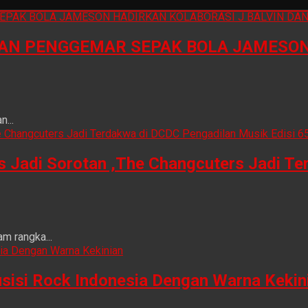
N PENGGEMAR SEPAK BOLA JAMESON 
...
is Jadi Sorotan ,The Changcuters Jadi T
m rangka...
sisi Rock Indonesia Dengan Warna Kekin