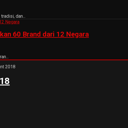
adisi, dan...
kan 60 Brand dari 12 Negara
an...
018