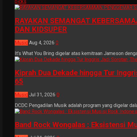
picks
RAYAKAN SEMANGAT KEBERSAMAA
DAN KIDSUPER
Music
Aug 4, 2026
0
It's What You Bring digelar atas kemitraan Jameson dengan
Kiprah Dua Dekade hingga Tur Inggr
65
Music
Jul 31, 2026
0
DCDC Pengadilan Musik adalah program yang digelar dala
Band Rock Wongalas : Eksistensi Mu