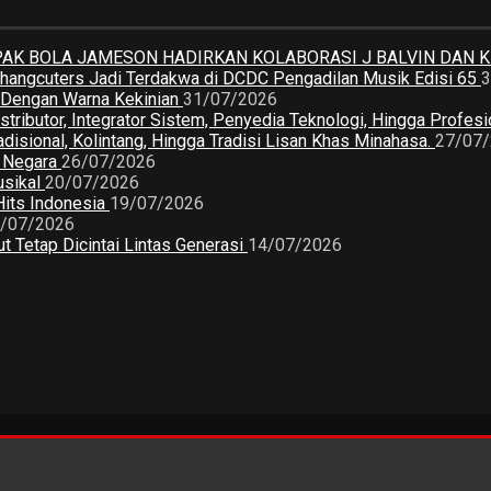
K BOLA JAMESON HADIRKAN KOLABORASI J BALVIN DAN 
 Changcuters Jadi Terdakwa di DCDC Pengadilan Musik Edisi 65
3
a Dengan Warna Kekinian
31/07/2026
butor, Integrator Sistem, Penyedia Teknologi, Hingga Profesio
sional, Kolintang, Hingga Tradisi Lisan Khas Minahasa.
27/07
2 Negara
26/07/2026
usikal
20/07/2026
Hits Indonesia
19/07/2026
/07/2026
 Tetap Dicintai Lintas Generasi
14/07/2026