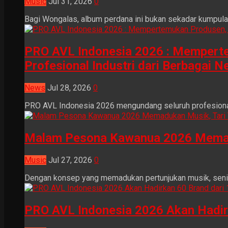
Music
Jul 31, 2026
0
Bagi Wongalas, album perdana ini bukan sekadar kumpulan 
PRO AVL Indonesia 2026 : Mempertem
Profesional Industri dari Berbagai N
News
Jul 28, 2026
0
PRO AVL Indonesia 2026 mengundang seluruh profesional i
Malam Pesona Kawanua 2026 Memaduka
Music
Jul 27, 2026
0
Dengan konsep yang memadukan pertunjukan musik, seni tr
PRO AVL Indonesia 2026 Akan Hadir