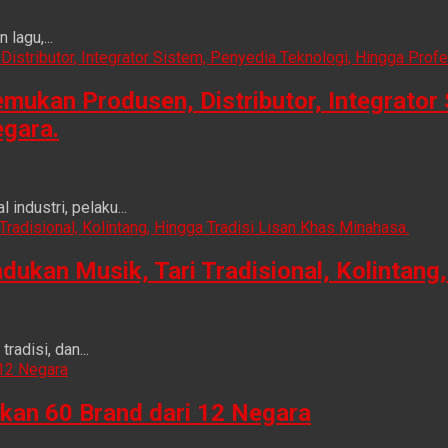
lagu,...
ukan Produsen, Distributor, Integrator 
egara.
ndustri, pelaku...
n Musik, Tari Tradisional, Kolintang, 
adisi, dan...
kan 60 Brand dari 12 Negara