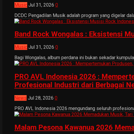
Music
Jul 31, 2026
0
DCDC Pengadilan Musik adalah program yang digelar dala
Band Rock Wongalas : Eksistensi Mu
Music
Jul 31, 2026
0
Bagi Wongalas, album perdana ini bukan sekadar kumpulan 
PRO AVL Indonesia 2026 : Mempertem
Profesional Industri dari Berbagai N
News
Jul 28, 2026
0
PRO AVL Indonesia 2026 mengundang seluruh profesional i
Malam Pesona Kawanua 2026 Memaduka