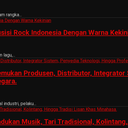
m rangka...
sisi Rock Indonesia Dengan Warna Kekin
lagu,...
ukan Produsen, Distributor, Integrator 
egara.
ndustri, pelaku...
n Musik, Tari Tradisional, Kolintang, 