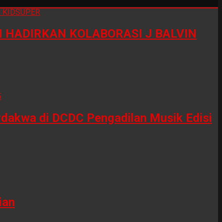
HADIRKAN KOLABORASI J BALVIN
erdakwa di DCDC Pengadilan Musik Edisi
ian