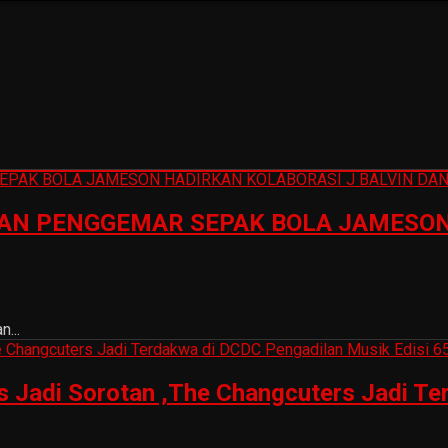
N PENGGEMAR SEPAK BOLA JAMESON 
...
is Jadi Sorotan ,The Changcuters Jadi T