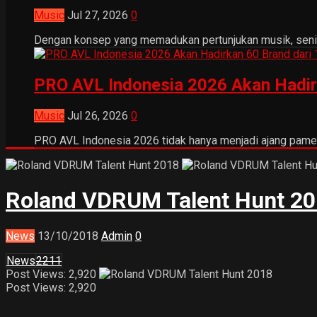
Music
Jul 27, 2026
0
Dengan konsep yang memadukan pertunjukan musik, seni tr
PRO AVL Indonesia 2026 Akan Hadir
Music
Jul 26, 2026
0
PRO AVL Indonesia 2026 tidak hanya menjadi ajang pamer
Roland VDRUM Talent Hunt 2
News
13/10/2018
Admin
0
News
2211
Post Views: 2,920
Post Views:
2,920