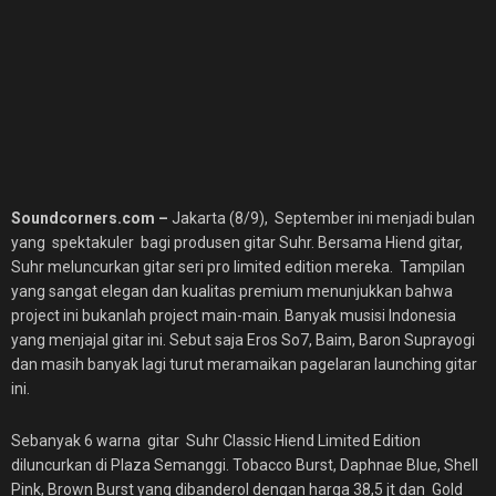
Soundcorners.com –
Jakarta (8/9), September ini menjadi bulan
yang spektakuler bagi produsen gitar Suhr. Bersama Hiend gitar,
Suhr meluncurkan gitar seri pro limited edition mereka.
Tampilan
yang sangat elegan dan kualitas premium menunjukkan bahwa
project ini bukanlah project main-main. Banyak musisi Indonesia
yang menjajal gitar ini. Sebut saja Eros So7, Baim, Baron Suprayogi
dan masih banyak lagi turut meramaikan pagelaran launching gitar
ini.
Sebanyak 6 warna gitar Suhr Classic Hiend Limited Edition
diluncurkan di Plaza Semanggi. Tobacco Burst, Daphnae Blue, Shell
Pink, Brown Burst yang dibanderol dengan harga 38,5 jt dan Gold