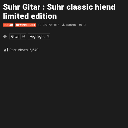
Suhr Gitar : Suhr classic hiend
limited edition
28/09/2018
Admin
0
GUITAR
NEW PRODUCT
Gitar
Highlight
24
3
Post Views:
6,649