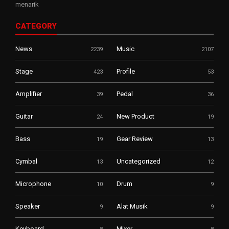
menarik
CATEGORY
News
Music
2239
2107
Stage
Profile
423
53
Amplifier
Pedal
39
36
Guitar
New Product
24
19
Bass
Gear Review
19
13
Cymbal
Uncategorized
13
12
Microphone
Drum
10
9
Speaker
Alat Musik
9
9
Keyboard
Mixer