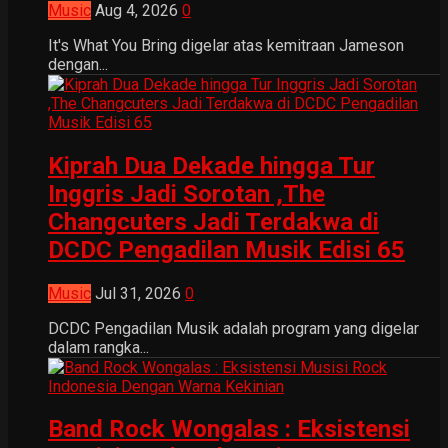
Music
Aug 4, 2026
0
It's What You Bring digelar atas kemitraan Jameson
dengan...
Kiprah Dua Dekade hingga Tur
Inggris Jadi Sorotan ,The
Changcuters Jadi Terdakwa di
DCDC Pengadilan Musik Edisi 65
Music
Jul 31, 2026
0
DCDC Pengadilan Musik adalah program yang digelar
dalam rangka...
Band Rock Wongalas : Eksistensi