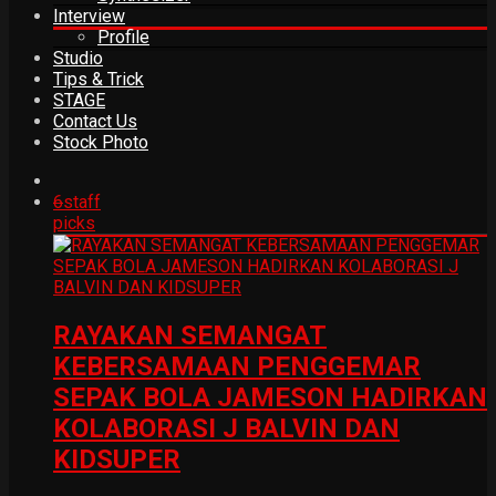
Interview
Profile
Studio
Tips & Trick
STAGE
Contact Us
Stock Photo
6
staff
picks
RAYAKAN SEMANGAT
KEBERSAMAAN PENGGEMAR
SEPAK BOLA JAMESON HADIRKAN
KOLABORASI J BALVIN DAN
KIDSUPER