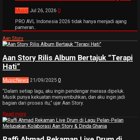
Music
Jul 26, 2026
0
PRO AVL Indonesia 2026 tidak hanya menjadi ajang
pameran...
Aan Story
Aan Story Rilis Album Bertajuk “Terapi
Hati”
Music
News
21/09/2025
0
“Dalam setiap lagu, aku ingin pendengar merasa dipeluk.
Musik punya kekuatan menyembuhkan, dan aku ingin jadi
bagian dari proses itu,” ujar Aan Story.
Read more
Raffi Ahmad Rekaman Live Drum di