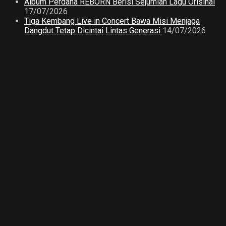
Album Perdana REBORN Berisi Sejumlah Lagu Orisinal
17/07/2026
Tiga Kembang Live in Concert Bawa Misi Menjaga
Dangdut Tetap Dicintai Lintas Generasi
14/07/2026