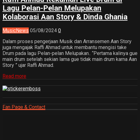
Lagu Pelan-Pelan Melupakan
Kolaborasi Aan Story & Dinda Ghania
Music
News
05/08/2024
0
Dalam proses pengerjaan Musik dan Arransemen Aan Story
juga mengajak Raffi Ahmad untuk membantu mengisi take
Drum pada lagu Pelan-pelan Melupakan.. “Pertama kalinya gue
main drum setelah sekian lama gue tidak main drum karna Aan
Story ” ujar Raffi Ahmad.
Read more
Fan Page & Contact