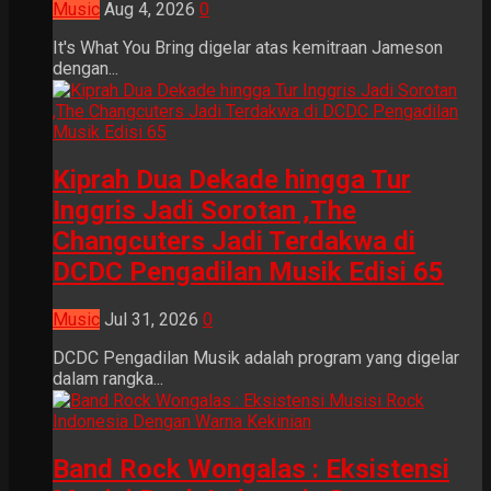
Music
Aug 4, 2026
0
It's What You Bring digelar atas kemitraan Jameson
dengan...
Kiprah Dua Dekade hingga Tur
Inggris Jadi Sorotan ,The
Changcuters Jadi Terdakwa di
DCDC Pengadilan Musik Edisi 65
Music
Jul 31, 2026
0
DCDC Pengadilan Musik adalah program yang digelar
dalam rangka...
Band Rock Wongalas : Eksistensi