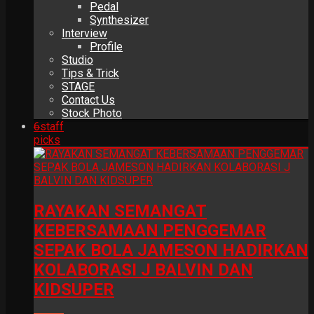
Pedal
Synthesizer
Interview
Profile
Studio
Tips & Trick
STAGE
Contact Us
Stock Photo
6
staff
picks
RAYAKAN SEMANGAT
KEBERSAMAAN PENGGEMAR
SEPAK BOLA JAMESON HADIRKAN
KOLABORASI J BALVIN DAN
KIDSUPER