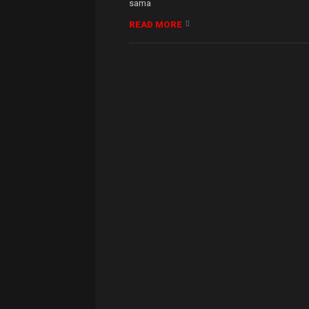
sama
READ MORE