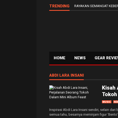
TRENDING
RAYAKAN SEMANGAT KEBER
HOME
NEWS
GEAR REVI
ABDI LARA INSANI
Kisah 
Tokoh 
MUSIC
NE
Inspirasi Abdi Lara Insani sendiri, selain dari
semua tahu, besarnya meminjam figur ‘Bento’