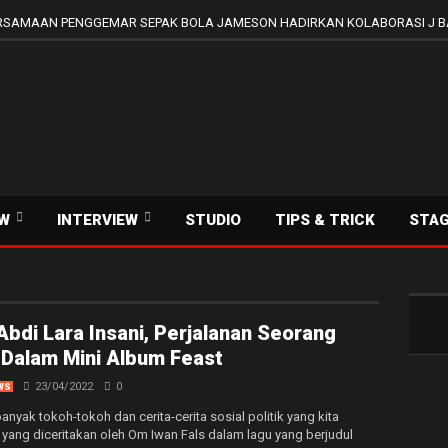
SAMAAN PENGGEMAR SEPAK BOLA JAMESON HADIRKAN KOLABORASI J B
EW
INTERVIEW
STUDIO
TIPS & TRICK
STA
Abdi Lara Insani, Perjalanan Seorang
Dalam Mini Album Feast
23/04/2022
0
WS
 banyak tokoh-tokoh dan cerita-cerita sosial politik yang kita
 yang diceritakan oleh Om Iwan Fals dalam lagu yang berjudul