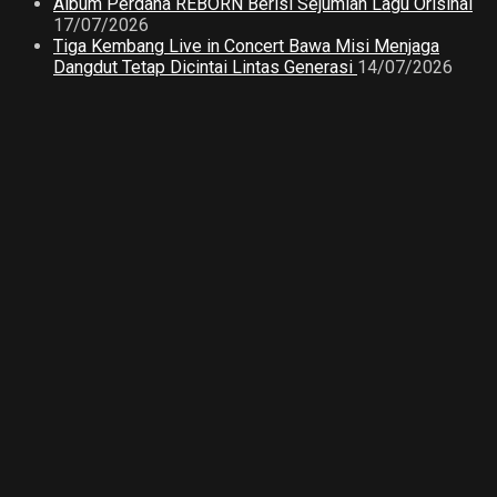
Album Perdana REBORN Berisi Sejumlah Lagu Orisinal
17/07/2026
Tiga Kembang Live in Concert Bawa Misi Menjaga
Dangdut Tetap Dicintai Lintas Generasi
14/07/2026