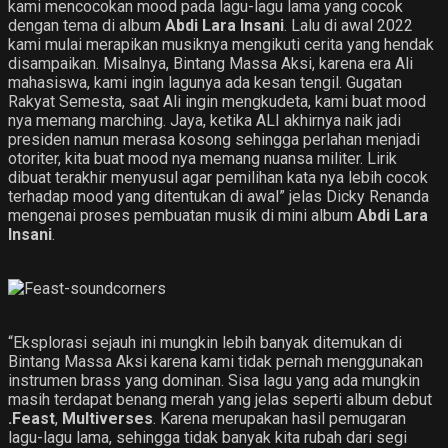
kami mencocokan mood pada lagu-lagu lama yang cocok
dengan tema di album
Abdi Lara Insani
. Lalu di awal 2022
kami mulai merapikan musiknya mengikuti cerita yang hendak
disampaikan. Misalnya, Bintang Massa Aksi, karena era Ali
mahasiswa, kami ingin lagunya ada kesan tengil. Gugatan
Rakyat Semesta, saat Ali ingin mengkudeta, kami buat mood
nya memang marching. Jaya, ketika ALI akhirnya naik jadi
presiden namun merasa kosong sehingga perlahan menjadi
otoriter, kita buat mood nya memang nuansa militer. Lirik
dibuat terakhir menyusul agar pemilihan kata nya lebih cocok
terhadap mood yang ditentukan di awal” jelas Dicky Renanda
mengenai proses pembuatan musik di mini album
Abdi Lara
Insani
.
“Eksplorasi sejauh ini mungkin lebih banyak ditemukan di
Bintang Massa Aksi karena kami tidak pernah menggunakan
instrumen brass yang dominan. Sisa lagu yang ada mungkin
masih terdapat benang merah yang jelas seperti album debut
.Feast
,
Multiverses
. Karena merupakan hasil pemugaran
lagu-lagu lama, sehingga tidak banyak kita rubah dari segi