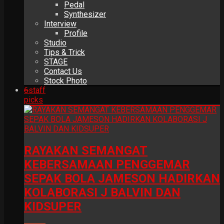
Pedal
Synthesizer
Interview
Profile
Studio
Tips & Trick
STAGE
Contact Us
Stock Photo
6
staff
picks
RAYAKAN SEMANGAT
KEBERSAMAAN PENGGEMAR
SEPAK BOLA JAMESON HADIRKAN
KOLABORASI J BALVIN DAN
KIDSUPER