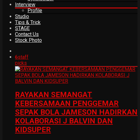
Interview
Profile
Studio
Tips & Trick
STAGE
Contact Us
Stock Photo
6
staff
picks
RAYAKAN SEMANGAT
KEBERSAMAAN PENGGEMAR
SEPAK BOLA JAMESON HADIRKAN
KOLABORASI J BALVIN DAN
KIDSUPER