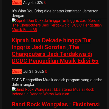
Music
Aug 4, 2026
0
It's What You Bring digelar atas kemitraan Jameson
dengan...
Kiprah Dua Dekade hingga Tur
Inggris Jadi Sorotan ,The
Changcuters Jadi Terdakwa di
DCDC Pengadilan Musik Edisi 65
Music
Jul 31, 2026
0
DCDC Pengadilan Musik adalah program yang digelar
dalam rangka...
Band Rock Wongalas : Eksistensi