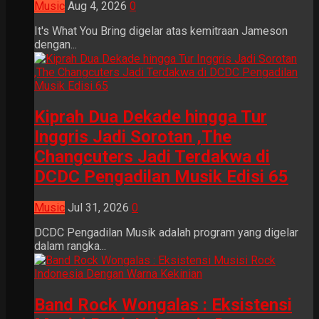
Music
Aug 4, 2026
0
It's What You Bring digelar atas kemitraan Jameson
dengan...
Kiprah Dua Dekade hingga Tur
Inggris Jadi Sorotan ,The
Changcuters Jadi Terdakwa di
DCDC Pengadilan Musik Edisi 65
Music
Jul 31, 2026
0
DCDC Pengadilan Musik adalah program yang digelar
dalam rangka...
Band Rock Wongalas : Eksistensi