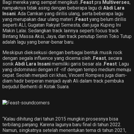
Bagi mereka yang sempat mengikuti
.Feast
pra
Multiverses
,
nampaknya tidak asing dengan beberapa lagu di
Abdi Lara
Insani
. Ada Camkan yang dirilis ulang, serta beberapa lagu
yang merupakan daur ulang materi
.Feast
yang belum dirilis
seperti ALI, Gugatan Rakyat Semesta, dan juga Kuping Ini
Makin Lalai. Sedangkan track lainnya seperti focus track
Bintang Massa Aksi, Jaya, dan track penutup Senin Toko Tutup
adalah lagu yang benar-benar baru.
Meskipun dieksekusi dengan berbagai bentuk musik rock
dengan segala influence yang dicerna oleh
.Feast
, secara
sonik
Abdi Lara Insani
memiliki garis besar ala
.Feast
: Lagu
yang didominasi dengan rif -rif dengan tempo medium menuju
cepat. Seolah menjadi ciri khas, Vincent Rompies juga diam-
diam hadir berperan menjadi ayah Ali dalam track pembuka
berjudul Berhenti di Kotak Suara.
“Kalau dihitung dari tahun 2015 mungkin prosesnya bisa
terbilang panjang. Karena lagunya baru final di tahun 2022.
Namun, singkatnya setelah menentukan tema di tahun 2021,