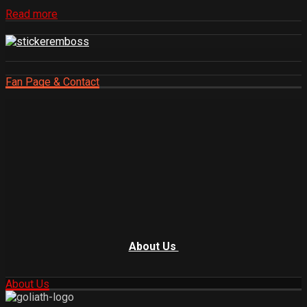
Read more
Fan Page & Contact
About Us
About Us