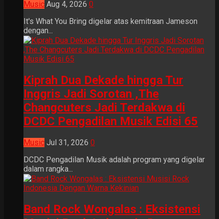
Music
Aug 4, 2026
0
It's What You Bring digelar atas kemitraan Jameson
dengan...
Kiprah Dua Dekade hingga Tur
Inggris Jadi Sorotan ,The
Changcuters Jadi Terdakwa di
DCDC Pengadilan Musik Edisi 65
Music
Jul 31, 2026
0
DCDC Pengadilan Musik adalah program yang digelar
dalam rangka...
Band Rock Wongalas : Eksistensi