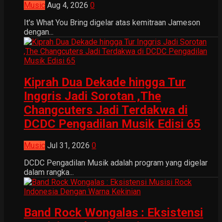
Music
Aug 4, 2026
0
It's What You Bring digelar atas kemitraan Jameson
dengan...
Kiprah Dua Dekade hingga Tur
Inggris Jadi Sorotan ,The
Changcuters Jadi Terdakwa di
DCDC Pengadilan Musik Edisi 65
Music
Jul 31, 2026
0
DCDC Pengadilan Musik adalah program yang digelar
dalam rangka...
Band Rock Wongalas : Eksistensi