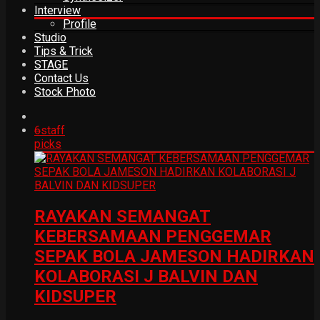
Interview
Profile
Studio
Tips & Trick
STAGE
Contact Us
Stock Photo
6
staff
picks
RAYAKAN SEMANGAT
KEBERSAMAAN PENGGEMAR
SEPAK BOLA JAMESON HADIRKAN
KOLABORASI J BALVIN DAN
KIDSUPER