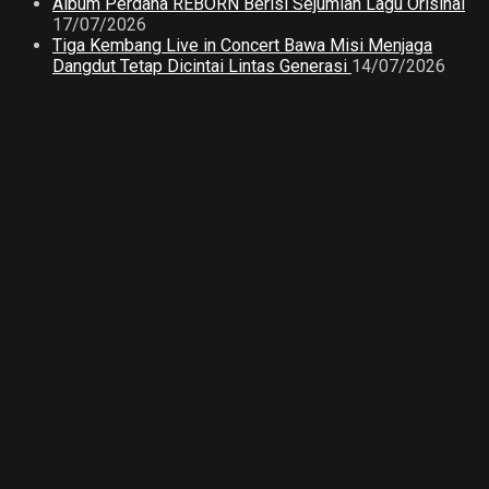
Album Perdana REBORN Berisi Sejumlah Lagu Orisinal
17/07/2026
Tiga Kembang Live in Concert Bawa Misi Menjaga
Dangdut Tetap Dicintai Lintas Generasi
14/07/2026