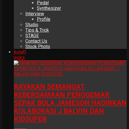
Pedal
Synthesizer
Interview
Profile
Studio
Tips & Trick
STAGE
Contact Us
Stock Photo
6
staff
picks
RAYAKAN SEMANGAT
KEBERSAMAAN PENGGEMAR
SEPAK BOLA JAMESON HADIRKAN
KOLABORASI J BALVIN DAN
KIDSUPER