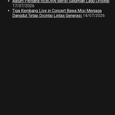
Album Perdana REBORN Berisi Sejumlah Lagu Orisinal
17/07/2026
Tiga Kembang Live in Concert Bawa Misi Menjaga
Dangdut Tetap Dicintai Lintas Generasi
14/07/2026