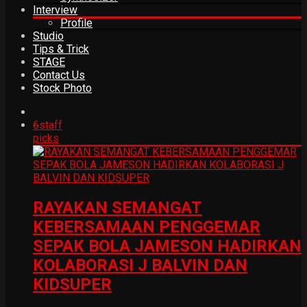
Interview
Profile
Studio
Tips & Trick
STAGE
Contact Us
Stock Photo
6
staff
picks
RAYAKAN SEMANGAT
KEBERSAMAAN PENGGEMAR
SEPAK BOLA JAMESON HADIRKAN
KOLABORASI J BALVIN DAN
KIDSUPER