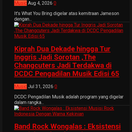
Music
Aug 4, 2026
0
It's What You Bring digelar atas kemitraan Jameson
dengan...
Kiprah Dua Dekade hingga Tur
Inggris Jadi Sorotan ,The
Changcuters Jadi Terdakwa di
DCDC Pengadilan Musik Edisi 65
Music
Jul 31, 2026
0
DCDC Pengadilan Musik adalah program yang digelar
dalam rangka...
Band Rock Wongalas : Eksistensi