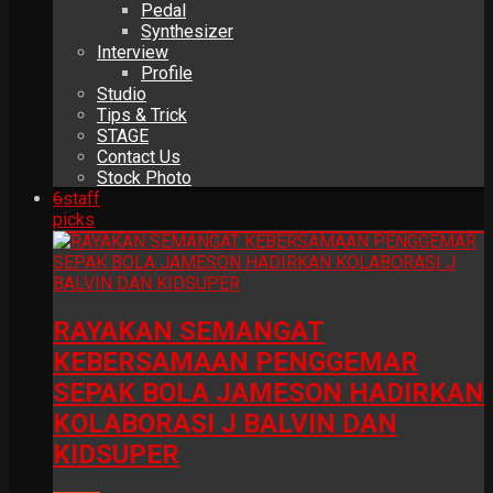
Pedal
Synthesizer
Interview
Profile
Studio
Tips & Trick
STAGE
Contact Us
Stock Photo
6
staff
picks
RAYAKAN SEMANGAT
KEBERSAMAAN PENGGEMAR
SEPAK BOLA JAMESON HADIRKAN
KOLABORASI J BALVIN DAN
KIDSUPER