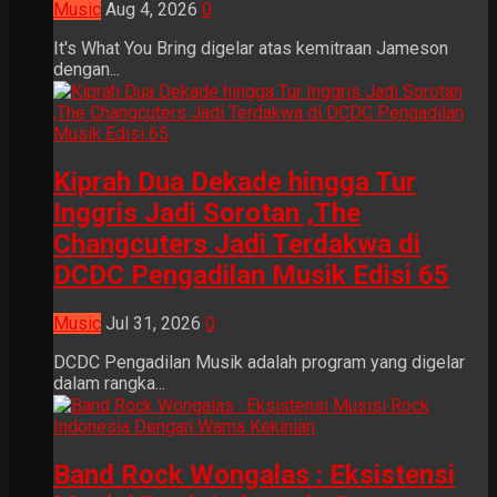
Music
Aug 4, 2026
0
It's What You Bring digelar atas kemitraan Jameson
dengan...
Kiprah Dua Dekade hingga Tur
Inggris Jadi Sorotan ,The
Changcuters Jadi Terdakwa di
DCDC Pengadilan Musik Edisi 65
Music
Jul 31, 2026
0
DCDC Pengadilan Musik adalah program yang digelar
dalam rangka...
Band Rock Wongalas : Eksistensi