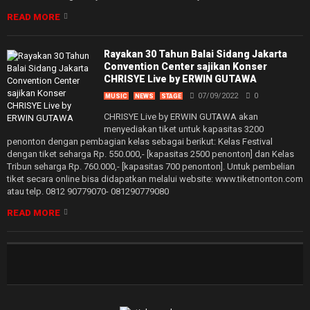
READ MORE
Rayakan 30 Tahun Balai Sidang Jakarta
Convention Center sajikan Konser
CHRISYE Live by ERWIN GUTAWA
07/09/2022
0
MUSIC
NEWS
STAGE
CHRISYE Live by ERWIN GUTAWA akan
menyediakan tiket untuk kapasitas 3200
penonton dengan pembagian kelas sebagai berikut: Kelas Festival
dengan tiket seharga Rp. 550.000,- [kapasitas 2500 penonton] dan Kelas
Tribun seharga Rp. 760.000,- [kapasitas 700 penonton]. Untuk pembelian
tiket secara online bisa didapatkan melalui website: www.tiketnonton.com
atau telp. 0812 90779070- 081290779080
READ MORE