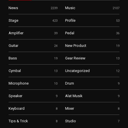
News
Music
2239
2107
Stage
Profile
423
53
Amplifier
Pedal
39
36
Guitar
New Product
24
19
Bass
Gear Review
19
13
Cymbal
Uncategorized
13
12
Microphone
Drum
10
9
Speaker
Alat Musik
9
9
Keyboard
Mixer
8
8
Tips & Trick
Studio
8
7