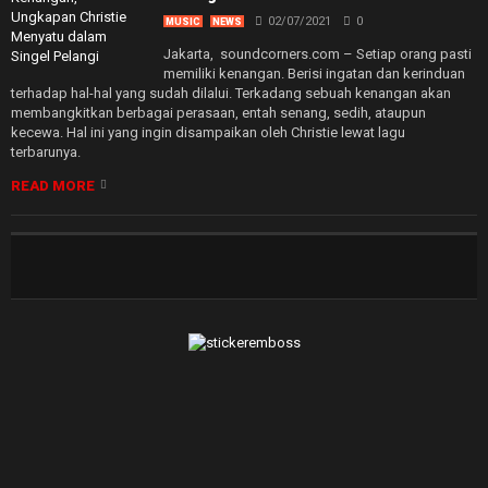
02/07/2021
0
MUSIC
NEWS
Jakarta, soundcorners.com – Setiap orang pasti
memiliki kenangan. Berisi ingatan dan kerinduan
terhadap hal-hal yang sudah dilalui. Terkadang sebuah kenangan akan
membangkitkan berbagai perasaan, entah senang, sedih, ataupun
kecewa. Hal ini yang ingin disampaikan oleh Christie lewat lagu
terbarunya.
READ MORE