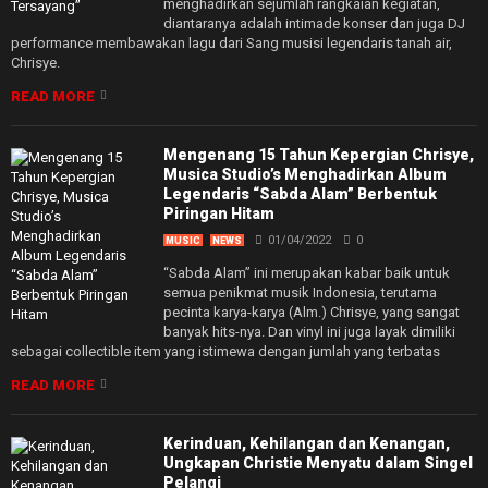
menghadirkan sejumlah rangkaian kegiatan,
diantaranya adalah intimade konser dan juga DJ
performance membawakan lagu dari Sang musisi legendaris tanah air,
Chrisye.
READ MORE
Mengenang 15 Tahun Kepergian Chrisye,
Musica Studio’s Menghadirkan Album
Legendaris “Sabda Alam” Berbentuk
Piringan Hitam
01/04/2022
0
MUSIC
NEWS
“Sabda Alam” ini merupakan kabar baik untuk
semua penikmat musik Indonesia, terutama
pecinta karya-karya (Alm.) Chrisye, yang sangat
banyak hits-nya. Dan vinyl ini juga layak dimiliki
sebagai collectible item yang istimewa dengan jumlah yang terbatas
READ MORE
Kerinduan, Kehilangan dan Kenangan,
Ungkapan Christie Menyatu dalam Singel
Pelangi