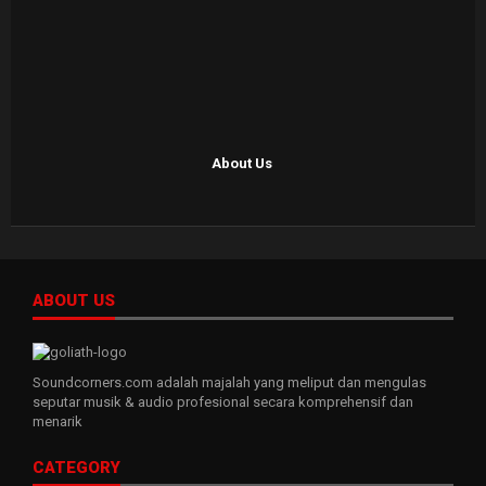
About Us
ABOUT US
Soundcorners.com adalah majalah yang meliput dan mengulas
seputar musik & audio profesional secara komprehensif dan
menarik
CATEGORY