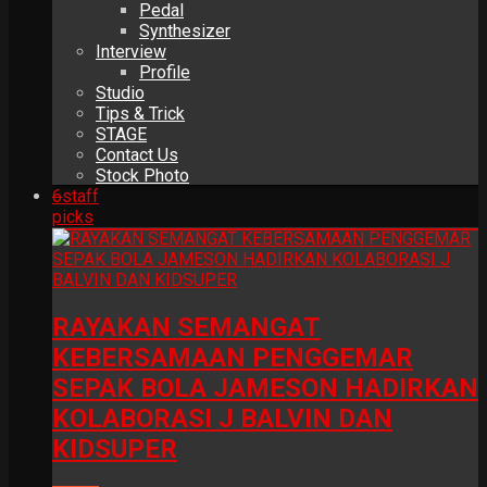
Pedal
Synthesizer
Interview
Profile
Studio
Tips & Trick
STAGE
Contact Us
Stock Photo
6
staff
picks
RAYAKAN SEMANGAT
KEBERSAMAAN PENGGEMAR
SEPAK BOLA JAMESON HADIRKAN
KOLABORASI J BALVIN DAN
KIDSUPER