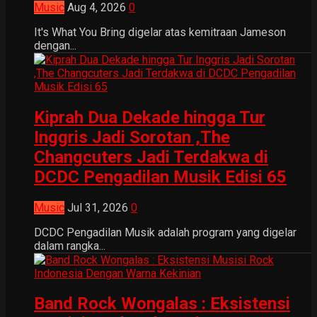
Music
Aug 4, 2026
0
It's What You Bring digelar atas kemitraan Jameson
dengan...
Kiprah Dua Dekade hingga Tur
Inggris Jadi Sorotan ,The
Changcuters Jadi Terdakwa di
DCDC Pengadilan Musik Edisi 65
Music
Jul 31, 2026
0
DCDC Pengadilan Musik adalah program yang digelar
dalam rangka...
Band Rock Wongalas : Eksistensi