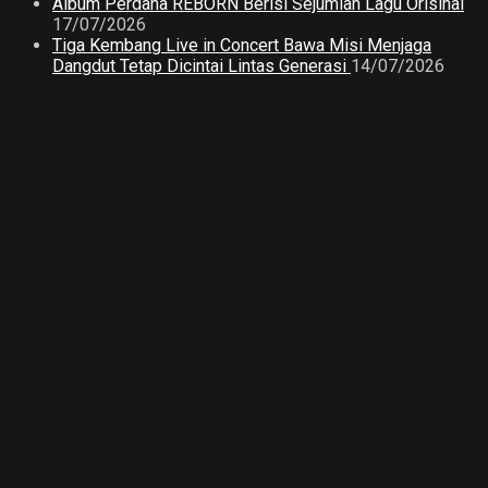
Album Perdana REBORN Berisi Sejumlah Lagu Orisinal
17/07/2026
Tiga Kembang Live in Concert Bawa Misi Menjaga
Dangdut Tetap Dicintai Lintas Generasi
14/07/2026