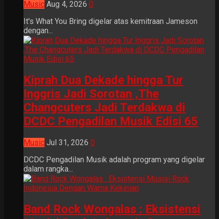
Music
Aug 4, 2026
0
It's What You Bring digelar atas kemitraan Jameson
dengan...
Kiprah Dua Dekade hingga Tur
Inggris Jadi Sorotan ,The
Changcuters Jadi Terdakwa di
DCDC Pengadilan Musik Edisi 65
Music
Jul 31, 2026
0
DCDC Pengadilan Musik adalah program yang digelar
dalam rangka...
Band Rock Wongalas : Eksistensi