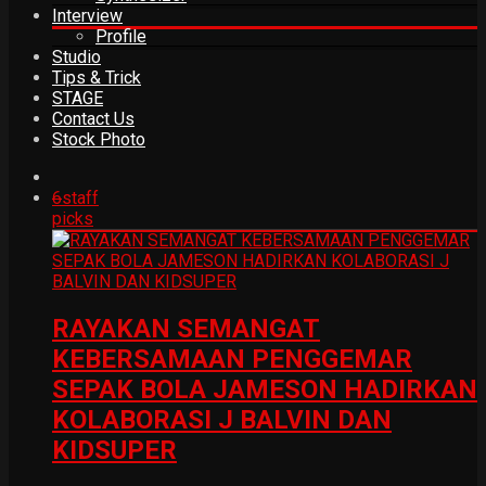
Interview
Profile
Studio
Tips & Trick
STAGE
Contact Us
Stock Photo
6
staff
picks
RAYAKAN SEMANGAT
KEBERSAMAAN PENGGEMAR
SEPAK BOLA JAMESON HADIRKAN
KOLABORASI J BALVIN DAN
KIDSUPER