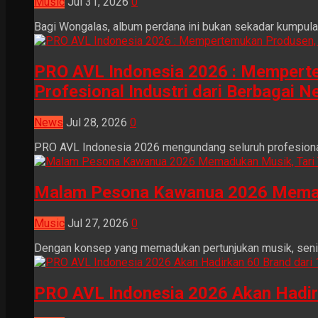
Music
Jul 31, 2026
0
Bagi Wongalas, album perdana ini bukan sekadar kumpulan 
PRO AVL Indonesia 2026 : Mempertem
Profesional Industri dari Berbagai N
News
Jul 28, 2026
0
PRO AVL Indonesia 2026 mengundang seluruh profesional i
Malam Pesona Kawanua 2026 Memaduka
Music
Jul 27, 2026
0
Dengan konsep yang memadukan pertunjukan musik, seni tr
PRO AVL Indonesia 2026 Akan Hadir