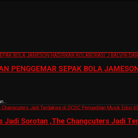
N PENGGEMAR SEPAK BOLA JAMESON 
...
is Jadi Sorotan ,The Changcuters Jadi T