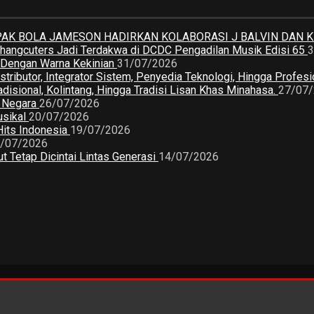
K BOLA JAMESON HADIRKAN KOLABORASI J BALVIN DAN 
 Changcuters Jadi Terdakwa di DCDC Pengadilan Musik Edisi 65
3
a Dengan Warna Kekinian
31/07/2026
butor, Integrator Sistem, Penyedia Teknologi, Hingga Profesio
sional, Kolintang, Hingga Tradisi Lisan Khas Minahasa.
27/07
2 Negara
26/07/2026
usikal
20/07/2026
Hits Indonesia
19/07/2026
/07/2026
 Tetap Dicintai Lintas Generasi
14/07/2026