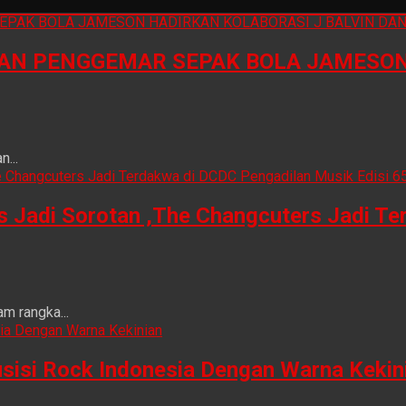
N PENGGEMAR SEPAK BOLA JAMESON 
...
is Jadi Sorotan ,The Changcuters Jadi T
m rangka...
sisi Rock Indonesia Dengan Warna Kekin