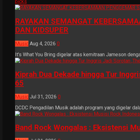
picks
RAYAKAN SEMANGAT KEBERSAMAA
DAN KIDSUPER
Music
Aug 4, 2026
0
It's What You Bring digelar atas kemitraan Jameson dengan
Kiprah Dua Dekade hingga Tur Inggr
65
Music
Jul 31, 2026
0
DCDC Pengadilan Musik adalah program yang digelar dala
Band Rock Wongalas : Eksistensi Mu