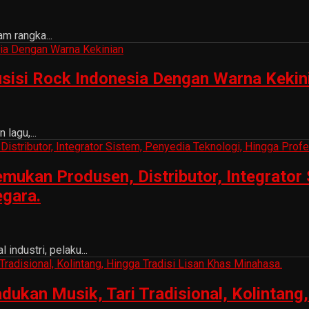
m rangka...
sisi Rock Indonesia Dengan Warna Kekin
lagu,...
ukan Produsen, Distributor, Integrator 
egara.
ndustri, pelaku...
n Musik, Tari Tradisional, Kolintang, 