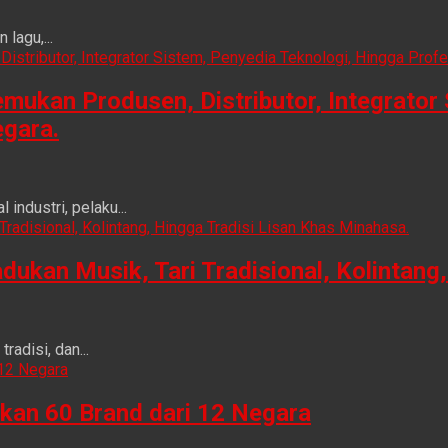
lagu,...
ukan Produsen, Distributor, Integrator 
egara.
ndustri, pelaku...
n Musik, Tari Tradisional, Kolintang, 
adisi, dan...
kan 60 Brand dari 12 Negara