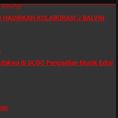
HADIRKAN KOLABORASI J BALVIN
erdakwa di DCDC Pengadilan Musik Edisi
ian