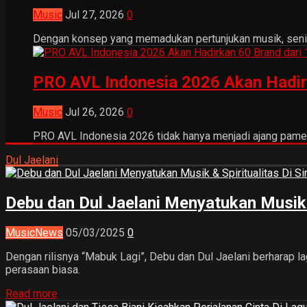
Music
Jul 27, 2026
0
Dengan konsep yang memadukan pertunjukan musik, seni tr
PRO AVL Indonesia 2026 Akan Hadir
Music
Jul 26, 2026
0
PRO AVL Indonesia 2026 tidak hanya menjadi ajang pamer
Dul Jaelani
Debu dan Dul Jaelani Menyatukan Musik &
Music
News
05/03/2025
0
Dengan rilisnya “Mabuk Lagi”, Debu dan Dul Jaelani berharap la
perasaan biasa.
Read more