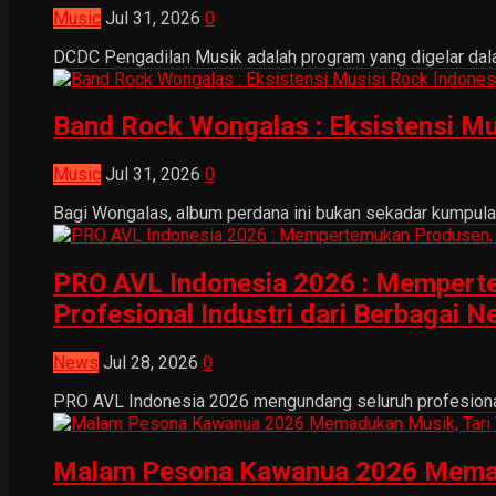
Music
Jul 31, 2026
0
DCDC Pengadilan Musik adalah program yang digelar dala
Band Rock Wongalas : Eksistensi Mu
Music
Jul 31, 2026
0
Bagi Wongalas, album perdana ini bukan sekadar kumpulan 
PRO AVL Indonesia 2026 : Mempertem
Profesional Industri dari Berbagai N
News
Jul 28, 2026
0
PRO AVL Indonesia 2026 mengundang seluruh profesional i
Malam Pesona Kawanua 2026 Memaduka