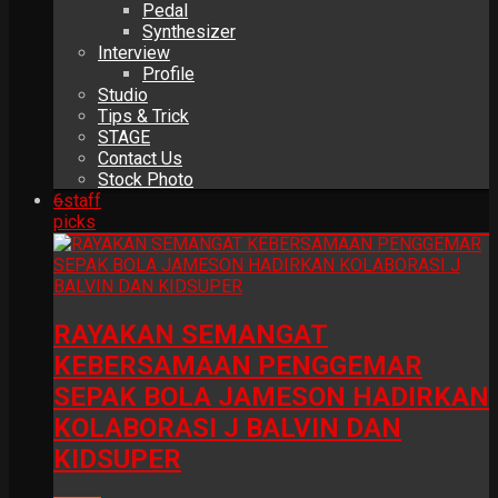
Pedal
Synthesizer
Interview
Profile
Studio
Tips & Trick
STAGE
Contact Us
Stock Photo
6
staff
picks
RAYAKAN SEMANGAT
KEBERSAMAAN PENGGEMAR
SEPAK BOLA JAMESON HADIRKAN
KOLABORASI J BALVIN DAN
KIDSUPER