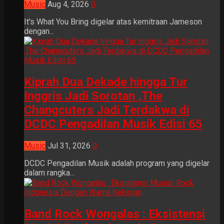
Music
Aug 4, 2026
0
It's What You Bring digelar atas kemitraan Jameson
dengan...
Kiprah Dua Dekade hingga Tur
Inggris Jadi Sorotan ,The
Changcuters Jadi Terdakwa di
DCDC Pengadilan Musik Edisi 65
Music
Jul 31, 2026
0
DCDC Pengadilan Musik adalah program yang digelar
dalam rangka...
Band Rock Wongalas : Eksistensi