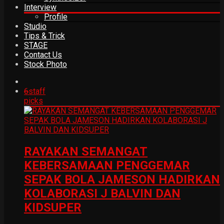
Interview
Profile
Studio
Tips & Trick
STAGE
Contact Us
Stock Photo
6
staff
picks
RAYAKAN SEMANGAT
KEBERSAMAAN PENGGEMAR
SEPAK BOLA JAMESON HADIRKAN
KOLABORASI J BALVIN DAN
KIDSUPER