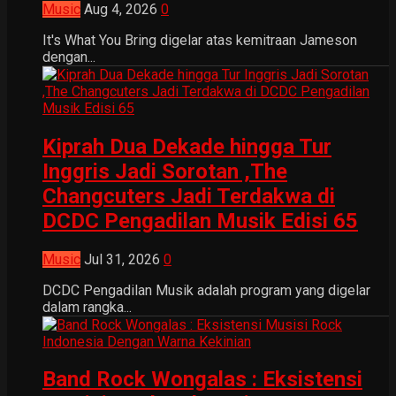
Music
Aug 4, 2026
0
It's What You Bring digelar atas kemitraan Jameson
dengan...
Kiprah Dua Dekade hingga Tur
Inggris Jadi Sorotan ,The
Changcuters Jadi Terdakwa di
DCDC Pengadilan Musik Edisi 65
Music
Jul 31, 2026
0
DCDC Pengadilan Musik adalah program yang digelar
dalam rangka...
Band Rock Wongalas : Eksistensi