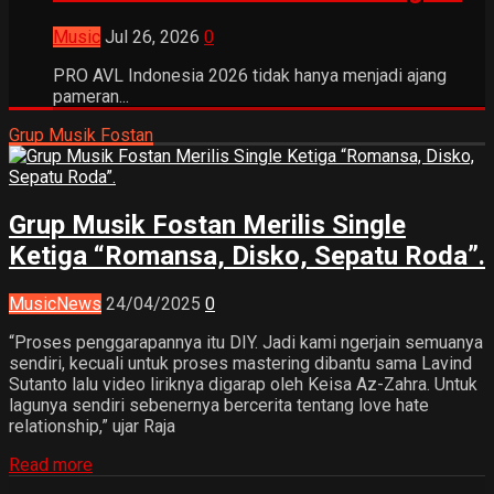
Music
Jul 26, 2026
0
PRO AVL Indonesia 2026 tidak hanya menjadi ajang
pameran...
Grup Musik Fostan
Grup Musik Fostan Merilis Single
Ketiga “Romansa, Disko, Sepatu Roda”.
Music
News
24/04/2025
0
“Proses penggarapannya itu DIY. Jadi kami ngerjain semuanya
sendiri, kecuali untuk proses mastering dibantu sama Lavind
Sutanto lalu video liriknya digarap oleh Keisa Az-Zahra. Untuk
lagunya sendiri sebenernya bercerita tentang love hate
relationship,” ujar Raja
Read more