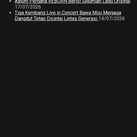
Album Perdana REBORN Berisi Sejumlah Lagu Orisinal
17/07/2026
Tiga Kembang Live in Concert Bawa Misi Menjaga
Dangdut Tetap Dicintai Lintas Generasi
14/07/2026