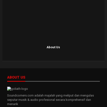
About Us
ABOUT US
Soundcorners.com adalah majalah yang meliput dan mengulas
seputar musik & audio profesional secara komprehensif dan
menarik