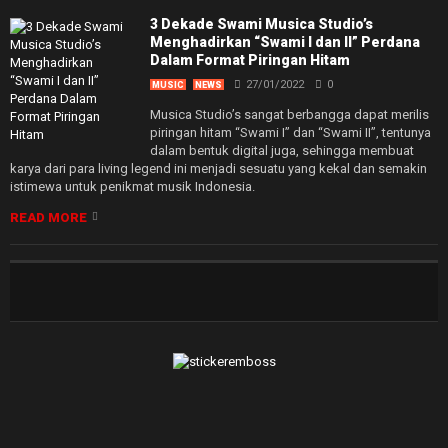
3 Dekade Swami Musica Studio’s
Menghadirkan “Swami I dan II” Perdana
Dalam Format Piringan Hitam
27/01/2022
0
MUSIC
NEWS
Musica Studio’s sangat berbangga dapat merilis
piringan hitam “Swami I” dan “Swami II”, tentunya
dalam bentuk digital juga, sehingga membuat
karya dari para living legend ini menjadi sesuatu yang kekal dan semakin
istimewa untuk penikmat musik Indonesia.
READ MORE