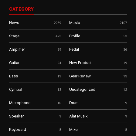
CATEGORY
News
Music
2239
2107
Stage
Profile
423
53
Amplifier
Pedal
39
36
Guitar
New Product
24
19
Bass
Gear Review
19
13
Cymbal
Uncategorized
13
12
Microphone
Drum
10
9
Speaker
Alat Musik
9
9
Keyboard
Mixer
8
8