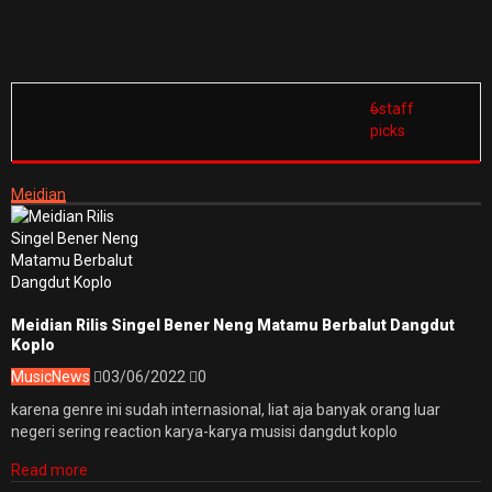
6
staff
picks
Meidian
Meidian Rilis Singel Bener Neng Matamu Berbalut Dangdut
Koplo
Music
News
03/06/2022
0
karena genre ini sudah internasional, liat aja banyak orang luar
negeri sering reaction karya-karya musisi dangdut koplo
Read more