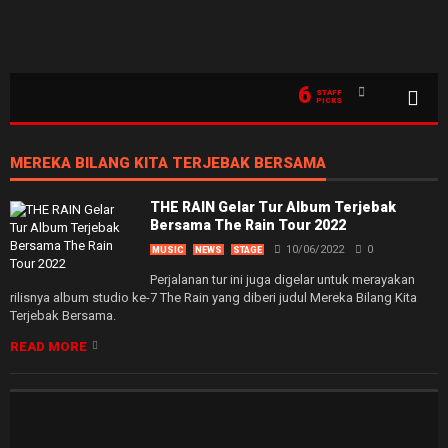
6
STAFF
PICKS
MEREKA BILANG KITA TERJEBAK BERSAMA
THE RAIN Gelar Tur Album Terjebak
Bersama The Rain Tour 2022
10/06/2022
0
MUSIC
NEWS
STAGE
Perjalanan tur ini juga digelar untuk merayakan
rilisnya album studio ke-7 The Rain yang diberi judul Mereka Bilang Kita
Terjebak Bersama.
READ MORE