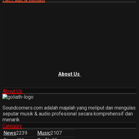
About Us
About Us
Soundcorners.com adalah majalah yang meliput dan mengulas
seputar musik & audio profesional secara komprehensif dan
menarik
Category
News
2239
Music
2107