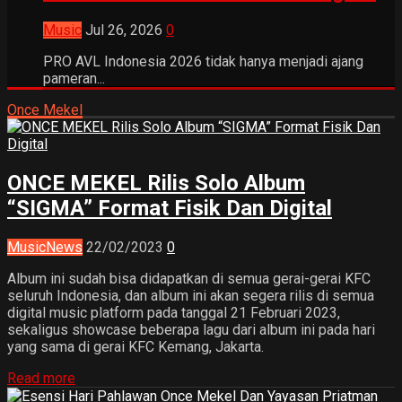
Music
Jul 26, 2026
0
PRO AVL Indonesia 2026 tidak hanya menjadi ajang
pameran...
Once Mekel
ONCE MEKEL Rilis Solo Album
“SIGMA” Format Fisik Dan Digital
Music
News
22/02/2023
0
Album ini sudah bisa didapatkan di semua gerai-gerai KFC
seluruh Indonesia, dan album ini akan segera rilis di semua
digital music platform pada tanggal 21 Februari 2023,
sekaligus showcase beberapa lagu dari album ini pada hari
yang sama di gerai KFC Kemang, Jakarta.
Read more