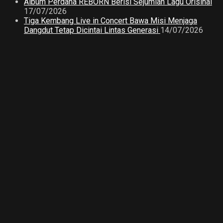
Album Perdana REBORN Berisi Sejumlah Lagu Orisinal
17/07/2026
Tiga Kembang Live in Concert Bawa Misi Menjaga
Dangdut Tetap Dicintai Lintas Generasi
14/07/2026