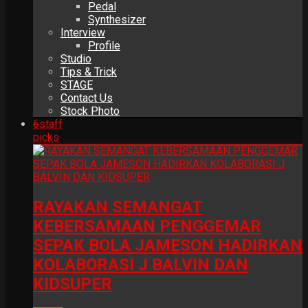
Pedal
Synthesizer
Interview
Profile
Studio
Tips & Trick
STAGE
Contact Us
Stock Photo
6
staff
picks
RAYAKAN SEMANGAT
KEBERSAMAAN PENGGEMAR
SEPAK BOLA JAMESON HADIRKAN
KOLABORASI J BALVIN DAN
KIDSUPER