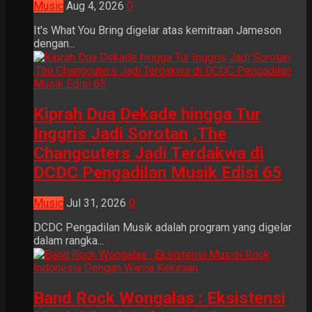
Music
Aug 4, 2026
0
It's What You Bring digelar atas kemitraan Jameson
dengan...
Kiprah Dua Dekade hingga Tur
Inggris Jadi Sorotan ,The
Changcuters Jadi Terdakwa di
DCDC Pengadilan Musik Edisi 65
Music
Jul 31, 2026
0
DCDC Pengadilan Musik adalah program yang digelar
dalam rangka...
Band Rock Wongalas : Eksistensi