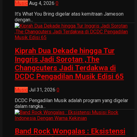
Music
Aug 4, 2026
0
It's What You Bring digelar atas kemitraan Jameson
dengan...
Kiprah Dua Dekade hingga Tur
Inggris Jadi Sorotan ,The
Changcuters Jadi Terdakwa di
DCDC Pengadilan Musik Edisi 65
Music
Jul 31, 2026
0
DCDC Pengadilan Musik adalah program yang digelar
dalam rangka...
Band Rock Wongalas : Eksistensi