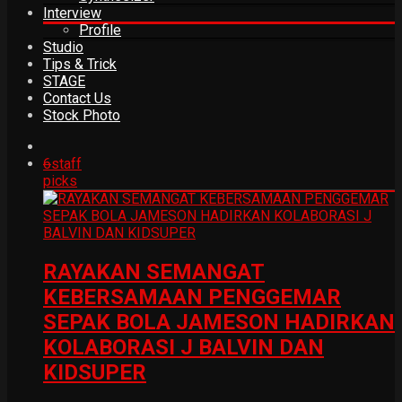
Interview
Profile
Studio
Tips & Trick
STAGE
Contact Us
Stock Photo
6
staff
picks
RAYAKAN SEMANGAT
KEBERSAMAAN PENGGEMAR
SEPAK BOLA JAMESON HADIRKAN
KOLABORASI J BALVIN DAN
KIDSUPER