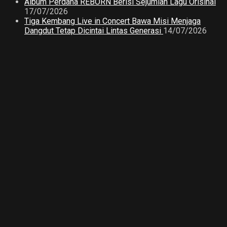
Album Perdana REBORN Berisi Sejumlah Lagu Orisinal
17/07/2026
Tiga Kembang Live in Concert Bawa Misi Menjaga
Dangdut Tetap Dicintai Lintas Generasi
14/07/2026