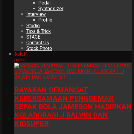
Pedal
Synthesizer
Interview
Profile
Studio
Tips & Trick
STAGE
Contact Us
Stock Photo
6
staff
picks
RAYAKAN SEMANGAT
KEBERSAMAAN PENGGEMAR
SEPAK BOLA JAMESON HADIRKAN
KOLABORASI J BALVIN DAN
KIDSUPER