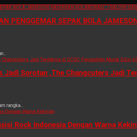
N PENGGEMAR SEPAK BOLA JAMESON 
...
is Jadi Sorotan ,The Changcuters Jadi T
m rangka...
sisi Rock Indonesia Dengan Warna Kekin