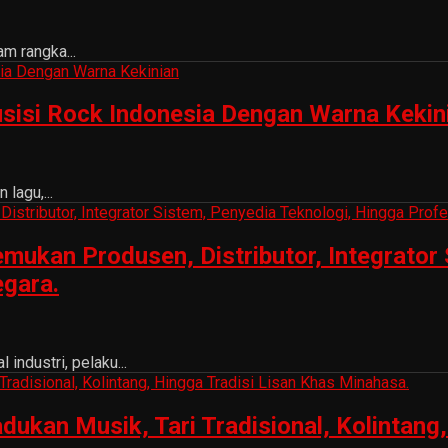
m rangka...
sisi Rock Indonesia Dengan Warna Kekin
lagu,...
ukan Produsen, Distributor, Integrator 
egara.
ndustri, pelaku...
n Musik, Tari Tradisional, Kolintang, 