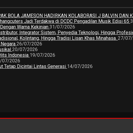
K BOLA JAMESON HADIRKAN KOLABORASI J BALVIN DAN 
 Changcuters Jadi Terdakwa di DCDC Pengadilan Musik Edisi 65
3
a Dengan Warna Kekinian
31/07/2026
butor, Integrator Sistem, Penyedia Teknologi, Hingga Profesio
sional, Kolintang, Hingga Tradisi Lisan Khas Minahasa.
27/07
2 Negara
26/07/2026
usikal
20/07/2026
Hits Indonesia
19/07/2026
/07/2026
 Tetap Dicintai Lintas Generasi
14/07/2026