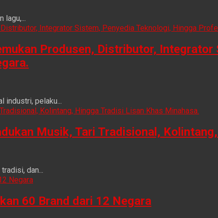
lagu,...
ukan Produsen, Distributor, Integrator 
egara.
ndustri, pelaku...
n Musik, Tari Tradisional, Kolintang, 
adisi, dan...
kan 60 Brand dari 12 Negara