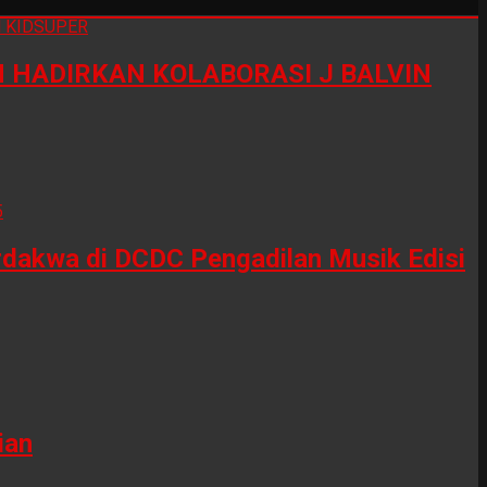
HADIRKAN KOLABORASI J BALVIN
erdakwa di DCDC Pengadilan Musik Edisi
ian