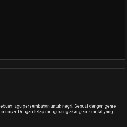
 Sebuah lagu persembahan untuk negri. Sesuai dengan genre
da umumnya. Dengan tetap mengusung akar genre metal yang