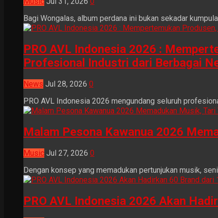
Music
Jul 31, 2026
0
Bagi Wongalas, album perdana ini bukan sekadar kumpulan 
PRO AVL Indonesia 2026 : Mempertem
Profesional Industri dari Berbagai N
News
Jul 28, 2026
0
PRO AVL Indonesia 2026 mengundang seluruh profesional i
Malam Pesona Kawanua 2026 Memaduka
Music
Jul 27, 2026
0
Dengan konsep yang memadukan pertunjukan musik, seni tr
PRO AVL Indonesia 2026 Akan Hadir