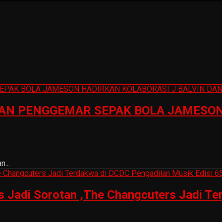
N PENGGEMAR SEPAK BOLA JAMESON 
...
is Jadi Sorotan ,The Changcuters Jadi T