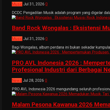
Music
Jul 31, 2026
0
DCDC Pengadilan Musik adalah program yang digelar dala
Band Rock Wongalas : Eksistensi Mu
Music
Jul 31, 2026
0
Bagi Wongalas, album perdana ini bukan sekadar kumpulan 
PRO AVL Indonesia 2026 : Mempertem
Profesional Industri dari Berbagai N
News
Jul 28, 2026
0
PRO AVL Indonesia 2026 mengundang seluruh profesional i
Malam Pesona Kawanua 2026 Memaduka