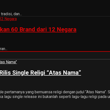
adisi, dan...
kan 60 Brand dari 12 Negara
an...
ilis Single Religi “Atas Nama”
gle pertamanya yang bernuansa religi dengan judul “Atas Nama”.
a lagu single release ini bukanlah seperti lagu-lagu religi pa