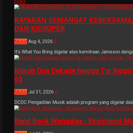
picks
RAYAKAN SEMANGAT KEBERSAMAA
DAN KIDSUPER
Music
Aug 4, 2026
0
It's What You Bring digelar atas kemitraan Jameson dengan
Kiprah Dua Dekade hingga Tur Inggr
65
Music
Jul 31, 2026
0
DCDC Pengadilan Musik adalah program yang digelar dala
Band Rock Wongalas : Eksistensi Mu