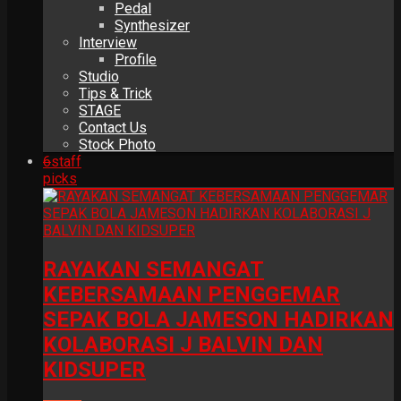
Pedal
Synthesizer
Interview
Profile
Studio
Tips & Trick
STAGE
Contact Us
Stock Photo
6
staff
picks
RAYAKAN SEMANGAT
KEBERSAMAAN PENGGEMAR
SEPAK BOLA JAMESON HADIRKAN
KOLABORASI J BALVIN DAN
KIDSUPER