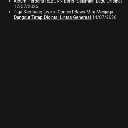
Album Perdana REBORN Berisi Sejumlah Lagu Orisinal
17/07/2026
Tiga Kembang Live in Concert Bawa Misi Menjaga
Dangdut Tetap Dicintai Lintas Generasi
14/07/2026