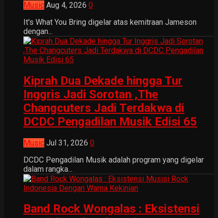
Music
Aug 4, 2026
0
It's What You Bring digelar atas kemitraan Jameson
dengan...
Kiprah Dua Dekade hingga Tur
Inggris Jadi Sorotan ,The
Changcuters Jadi Terdakwa di
DCDC Pengadilan Musik Edisi 65
Music
Jul 31, 2026
0
DCDC Pengadilan Musik adalah program yang digelar
dalam rangka...
Band Rock Wongalas : Eksistensi