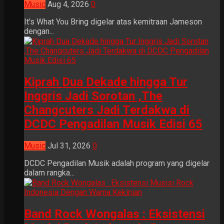
Music
Aug 4, 2026
0
It's What You Bring digelar atas kemitraan Jameson
dengan...
Kiprah Dua Dekade hingga Tur
Inggris Jadi Sorotan ,The
Changcuters Jadi Terdakwa di
DCDC Pengadilan Musik Edisi 65
Music
Jul 31, 2026
0
DCDC Pengadilan Musik adalah program yang digelar
dalam rangka...
Band Rock Wongalas : Eksistensi