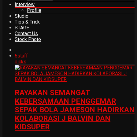
Interview
Profile
Studio
Tips & Trick
STAGE
Contact Us
Stock Photo
6
staff
picks
RAYAKAN SEMANGAT
KEBERSAMAAN PENGGEMAR
SEPAK BOLA JAMESON HADIRKAN
KOLABORASI J BALVIN DAN
KIDSUPER