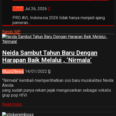
Music
Jul 26, 2026
0
PRO AVL Indonesia 2026 tidak hanya menjadi ajang
pameran...
Randy MP
Neida Sambut Tahun Baru Dengan
Harapan Baik Melalui , ‘Nirmala’
Music
News
14/01/2022
0
“Nirmala” kembali memperlihatkan sisi baru musikalitas Neida
Aleida
yang sudah punya rekam jejak mengesankan sebagai vokalis
grup pop HIVI
Read more