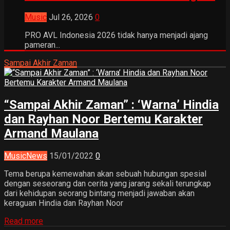
Music
Jul 26, 2026
0
PRO AVL Indonesia 2026 tidak hanya menjadi ajang
pameran...
Sampai Akhir Zaman
“Sampai Akhir Zaman” : ‘Warna’ Hindia
dan Rayhan Noor Bertemu Karakter
Armand Maulana
Music
News
15/01/2022
0
Tema berupa kemewahan akan sebuah hubungan spesial
dengan seseorang dan cerita yang jarang sekali terungkap
dari kehidupan seorang bintang menjadi jawaban akan
keraguan Hindia dan Rayhan Noor
Read more