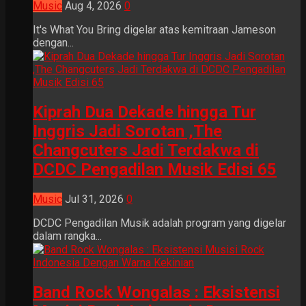
Music
Aug 4, 2026
0
It's What You Bring digelar atas kemitraan Jameson
dengan...
Kiprah Dua Dekade hingga Tur
Inggris Jadi Sorotan ,The
Changcuters Jadi Terdakwa di
DCDC Pengadilan Musik Edisi 65
Music
Jul 31, 2026
0
DCDC Pengadilan Musik adalah program yang digelar
dalam rangka...
Band Rock Wongalas : Eksistensi