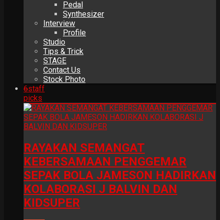
Pedal
Synthesizer
Interview
Profile
Studio
Tips & Trick
STAGE
Contact Us
Stock Photo
6
staff
picks
RAYAKAN SEMANGAT
KEBERSAMAAN PENGGEMAR
SEPAK BOLA JAMESON HADIRKAN
KOLABORASI J BALVIN DAN
KIDSUPER