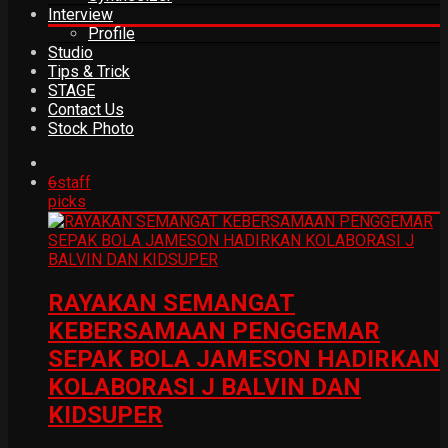
Interview
Profile
Studio
Tips & Trick
STAGE
Contact Us
Stock Photo
6
staff
picks
RAYAKAN SEMANGAT
KEBERSAMAAN PENGGEMAR
SEPAK BOLA JAMESON HADIRKAN
KOLABORASI J BALVIN DAN
KIDSUPER