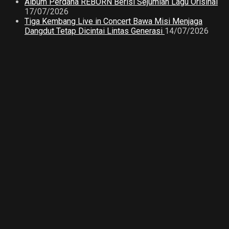
Album Perdana REBORN Berisi Sejumlah Lagu Orisinal
17/07/2026
Tiga Kembang Live in Concert Bawa Misi Menjaga
Dangdut Tetap Dicintai Lintas Generasi
14/07/2026