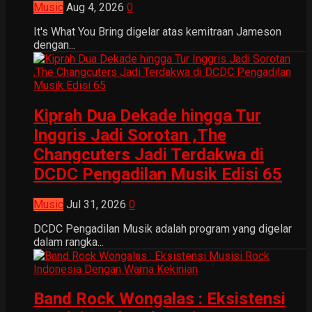
Music
Aug 4, 2026
0
It's What You Bring digelar atas kemitraan Jameson
dengan...
Kiprah Dua Dekade hingga Tur
Inggris Jadi Sorotan ,The
Changcuters Jadi Terdakwa di
DCDC Pengadilan Musik Edisi 65
Music
Jul 31, 2026
0
DCDC Pengadilan Musik adalah program yang digelar
dalam rangka...
Band Rock Wongalas : Eksistensi