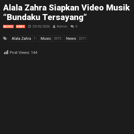
Alala Zahra Siapkan Video Musik
“Bundaku Tersayang”
23/05/2026
Admin
0
MUSIC
NEWS
Alala Zahra
Music
News
1
2072
2211
Post Views:
144