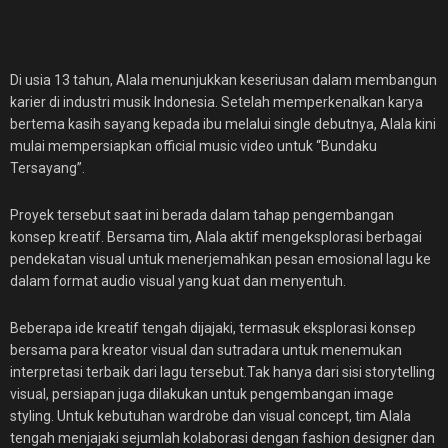
Di usia 13 tahun, Alala menunjukkan keseriusan dalam membangun
karier di industri musik Indonesia. Setelah memperkenalkan karya
bertema kasih sayang kepada ibu melalui single debutnya, Alala kini
mulai mempersiapkan official music video untuk “Bundaku
Tersayang”.
Proyek tersebut saat ini berada dalam tahap pengembangan
konsep kreatif. Bersama tim, Alala aktif mengeksplorasi berbagai
pendekatan visual untuk menerjemahkan pesan emosional lagu ke
dalam format audio visual yang kuat dan menyentuh.
Beberapa ide kreatif tengah dijajaki, termasuk eksplorasi konsep
bersama para kreator visual dan sutradara untuk menemukan
interpretasi terbaik dari lagu tersebut.Tak hanya dari sisi storytelling
visual, persiapan juga dilakukan untuk pengembangan image
styling. Untuk kebutuhan wardrobe dan visual concept, tim Alala
tengah menjajaki sejumlah kolaborasi dengan fashion designer dan