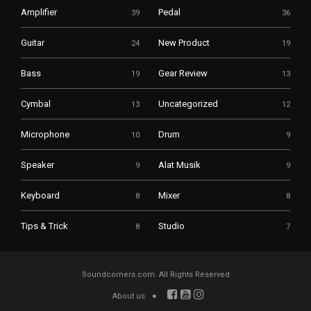
Amplifier
Pedal
39
36
Guitar
New Product
24
19
Bass
Gear Review
19
13
Cymbal
Uncategorized
13
12
Microphone
Drum
10
9
Speaker
Alat Musik
9
9
Keyboard
Mixer
8
8
Tips & Trick
Studio
8
7
Soundcorners.com. All Rights Reserved
About us