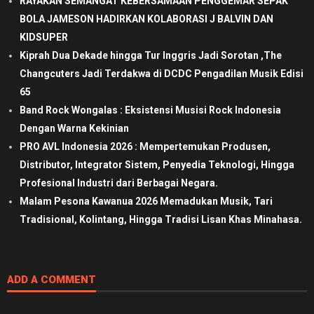
RAYAKAN SEMANGAT KEBERSAMAAN PENGGEMAR SEPAK
BOLA JAMESON HADIRKAN KOLABORASI J BALVIN DAN
KIDSUPER
Kiprah Dua Dekade hingga Tur Inggris Jadi Sorotan ,The
Changcuters Jadi Terdakwa di DCDC Pengadilan Musik Edisi
65
Band Rock Wongalas : Eksistensi Musisi Rock Indonesia
Dengan Warna Kekinian
PRO AVL Indonesia 2026 : Mempertemukan Produsen,
Distributor, Integrator Sistem, Penyedia Teknologi, Hingga
Profesional Industri dari Berbagai Negara.
Malam Pesona Kawanua 2026 Memadukan Musik, Tari
Tradisional, Kolintang, Hingga Tradisi Lisan Khas Minahasa.
ADD A COMMENT