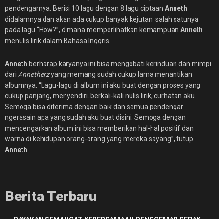
pendengarnya. Berisi 10 lagu dengan 8 lagu ciptaan
Anneth
didalamnya dan akan ada cukup banyak kejutan, salah satunya
pada lagu “How?”, dimana memperlihatkan kemampuan
Anneth
menulis lirik dalam Bahasa Inggris.
Anneth
berharap karyanya ini bisa mengobati kerinduan dan mimpi
dari
Annetherz
yang memang sudah cukup lama menantikan
albumnya. “Lagu-lagu di album ini aku buat dengan proses yang
cukup panjang, menyendiri, berkali-kali nulis lirik, curhatan aku.
Semoga bisa diterima dengan baik dan semua pendengar
ngerasain apa yang sudah aku buat disini. Semoga dengan
mendengarkan album ini bisa memberikan hal-hal positif dan
warna di kehidupan orang-orang yang mereka sayang”, tutup
Anneth
.
Berita Terbaru