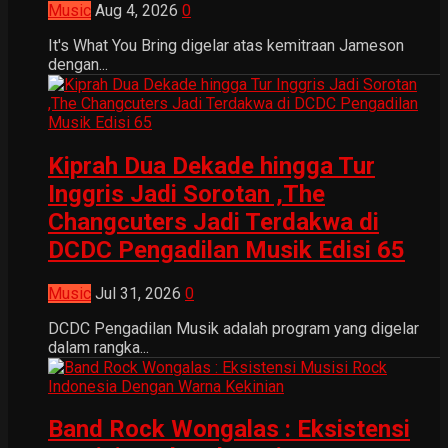
Music
Aug 4, 2026
0
It's What You Bring digelar atas kemitraan Jameson
dengan...
Kiprah Dua Dekade hingga Tur
Inggris Jadi Sorotan ,The
Changcuters Jadi Terdakwa di
DCDC Pengadilan Musik Edisi 65
Music
Jul 31, 2026
0
DCDC Pengadilan Musik adalah program yang digelar
dalam rangka...
Band Rock Wongalas : Eksistensi