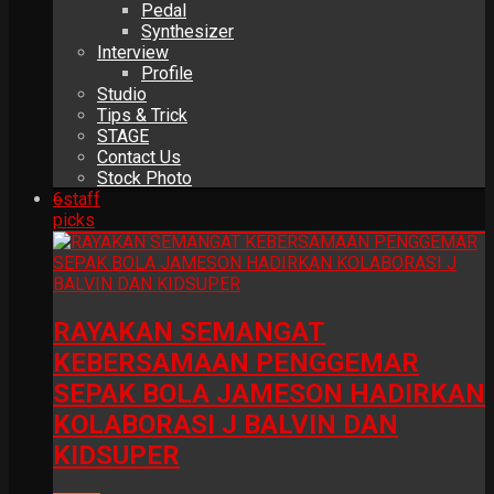
Pedal
Synthesizer
Interview
Profile
Studio
Tips & Trick
STAGE
Contact Us
Stock Photo
6
staff
picks
RAYAKAN SEMANGAT
KEBERSAMAAN PENGGEMAR
SEPAK BOLA JAMESON HADIRKAN
KOLABORASI J BALVIN DAN
KIDSUPER