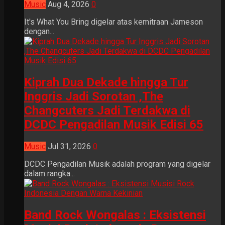
Music
Aug 4, 2026
0
It's What You Bring digelar atas kemitraan Jameson
dengan...
Kiprah Dua Dekade hingga Tur
Inggris Jadi Sorotan ,The
Changcuters Jadi Terdakwa di
DCDC Pengadilan Musik Edisi 65
Music
Jul 31, 2026
0
DCDC Pengadilan Musik adalah program yang digelar
dalam rangka...
Band Rock Wongalas : Eksistensi