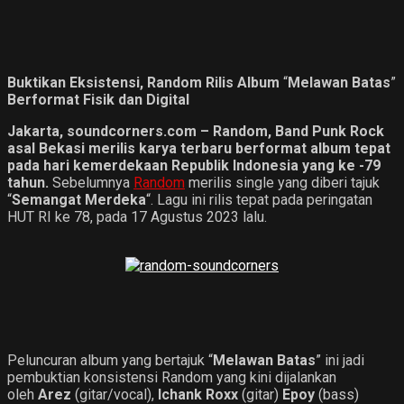
Buktikan Eksistensi, Random Rilis Album
“
Melawan
Batas
”
Berformat Fisik dan Digital
Jakarta, soundcorners.com – Random, Band Punk Rock
asal Bekasi merilis karya terbaru berformat album tepat
pada hari kemerdekaan Republik Indonesia yang ke -79
tahun.
Sebelumnya
Random
merilis single yang diberi tajuk
“
Semangat Merdeka
“. Lagu ini rilis tepat pada peringatan
HUT RI ke 78, pada 17 Agustus 2023 lalu.
Peluncuran album yang bertajuk “
Melawan
Batas
” ini jadi
pembuktian konsistensi Random yang kini dijalankan
oleh
Arez
(gitar/vocal),
Ichank Roxx
(gitar)
Epoy
(bass)