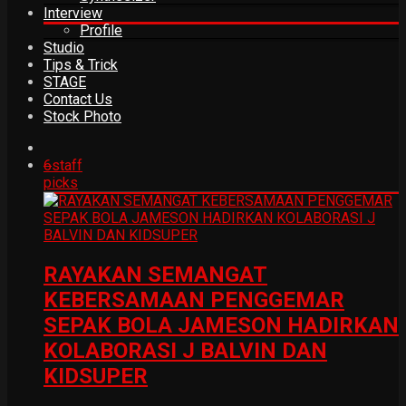
Interview
Profile
Studio
Tips & Trick
STAGE
Contact Us
Stock Photo
6
staff
picks
RAYAKAN SEMANGAT
KEBERSAMAAN PENGGEMAR
SEPAK BOLA JAMESON HADIRKAN
KOLABORASI J BALVIN DAN
KIDSUPER