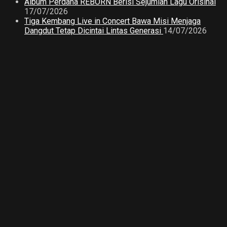
Album Perdana REBORN Berisi Sejumlah Lagu Orisinal
17/07/2026
Tiga Kembang Live in Concert Bawa Misi Menjaga
Dangdut Tetap Dicintai Lintas Generasi
14/07/2026