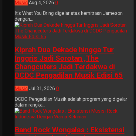
Music
Aug 4, 2026
0
It's What You Bring digelar atas kemitraan Jameson
dengan...
Kiprah Dua Dekade hingga Tur
Inggris Jadi Sorotan ,The
Changcuters Jadi Terdakwa di
DCDC Pengadilan Musik Edisi 65
Music
Jul 31, 2026
0
DCDC Pengadilan Musik adalah program yang digelar
dalam rangka...
Band Rock Wongalas : Eksistensi