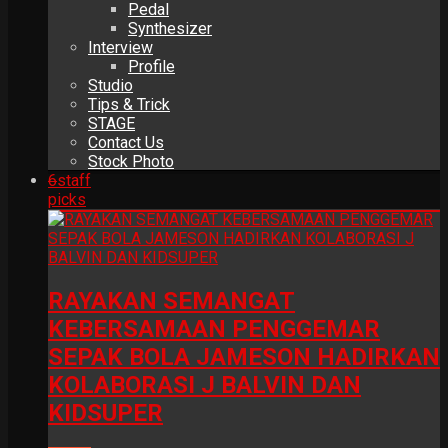
Pedal
Synthesizer
Interview
Profile
Studio
Tips & Trick
STAGE
Contact Us
Stock Photo
6
staff
picks
RAYAKAN SEMANGAT
KEBERSAMAAN PENGGEMAR
SEPAK BOLA JAMESON HADIRKAN
KOLABORASI J BALVIN DAN
KIDSUPER