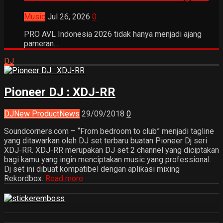
Music
Jul 26, 2026
0
PRO AVL Indonesia 2026 tidak hanya menjadi ajang
pameran...
DJ
Pioneer DJ : XDJ-RR
DJ
New Product
News
29/09/2018
0
Soundcorners.com – “From bedroom to club” menjadi tagline
yang ditawarkan oleh DJ set terbaru buatan Pioneer Dj seri
XDJ-RR. XDJ-RR merupakan DJ set 2 channel yang diciptakan
bagi kamu yang ingin menciptakan music yang professional.
Dj set ini dibuat kompatibel dengan aplikasi mixing
Rekordbox.
Read more