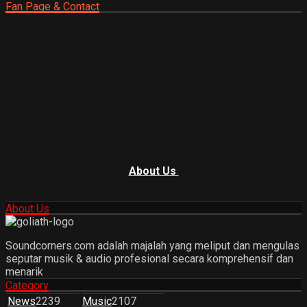
Fan Page & Contact
About Us
About Us
Soundcorners.com adalah majalah yang meliput dan mengulas
seputar musik & audio profesional secara komprehensif dan
menarik
Category
News
2239
Music
2107