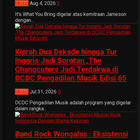
Music
Aug 4, 2026
0
It's What You Bring digelar atas kemitraan Jameson
dengan...
Kiprah Dua Dekade hingga Tur
Inggris Jadi Sorotan ,The
Changcuters Jadi Terdakwa di
DCDC Pengadilan Musik Edisi 65
Music
Jul 31, 2026
0
DCDC Pengadilan Musik adalah program yang digelar
dalam rangka...
Band Rock Wongalas : Eksistensi