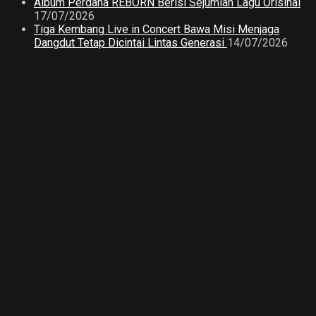
Album Perdana REBORN Berisi Sejumlah Lagu Orisinal
17/07/2026
Tiga Kembang Live in Concert Bawa Misi Menjaga
Dangdut Tetap Dicintai Lintas Generasi
14/07/2026