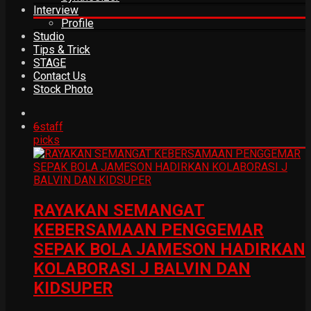
Interview
Profile
Studio
Tips & Trick
STAGE
Contact Us
Stock Photo
6
staff
picks
RAYAKAN SEMANGAT
KEBERSAMAAN PENGGEMAR
SEPAK BOLA JAMESON HADIRKAN
KOLABORASI J BALVIN DAN
KIDSUPER