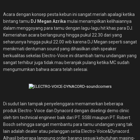
Acara dengan konsep pesta kebun ini sangat meriah apalagi ketika
bintang tamu
DJ Megan Azrika
mulai menampilkan kelihaiannya
dalam menggoyang para tamu dengan lagu-lagu hit khas para DJ.
Kemeriahan acara berlangsung hingga pukul 22.30 dari yang
seharusnya hingga pukul 22.00 wib karena DJ Megan seperti sangat
menikmati dentuman sound yang dihasilkan oleh speaker
berkualitas sekelas Electro-Voice ini ditambah tamu undangan yang
sangat terhibur juga tidak mau beranjak pulang ketika MC sudah
mengumumkan bahwa acara telah selesai.
Di sudut lain tampak penyelenggara memamerkan beberapa
produk Electro- Voice dan Dynacord dengan diselingi demo clinic
oleh tim technical engineer baik dari PT. SSBI maupun PT. Robert
Bosch sehingga sangat membantu para tamu undangan yang tak
lain adalah dealer atau pelanggan setia Electro-Voice&Dynacord.
Alhasil beberapa langsung order barang sesuai kebutuhan masing-