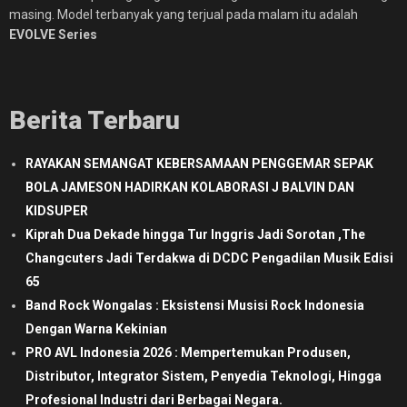
masing. Model terbanyak yang terjual pada malam itu adalah
EVOLVE Series
Berita Terbaru
RAYAKAN SEMANGAT KEBERSAMAAN PENGGEMAR SEPAK
BOLA JAMESON HADIRKAN KOLABORASI J BALVIN DAN
KIDSUPER
Kiprah Dua Dekade hingga Tur Inggris Jadi Sorotan ,The
Changcuters Jadi Terdakwa di DCDC Pengadilan Musik Edisi
65
Band Rock Wongalas : Eksistensi Musisi Rock Indonesia
Dengan Warna Kekinian
PRO AVL Indonesia 2026 : Mempertemukan Produsen,
Distributor, Integrator Sistem, Penyedia Teknologi, Hingga
Profesional Industri dari Berbagai Negara.