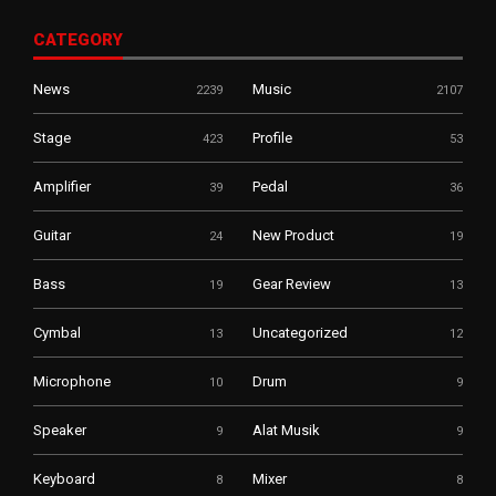
CATEGORY
News
Music
2239
2107
Stage
Profile
423
53
Amplifier
Pedal
39
36
Guitar
New Product
24
19
Bass
Gear Review
19
13
Cymbal
Uncategorized
13
12
Microphone
Drum
10
9
Speaker
Alat Musik
9
9
Keyboard
Mixer
8
8