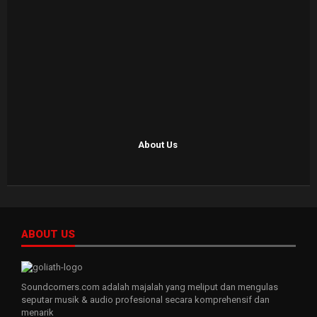
About Us
ABOUT US
Soundcorners.com adalah majalah yang meliput dan mengulas
seputar musik & audio profesional secara komprehensif dan
menarik