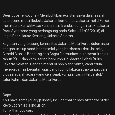
Soundcorners.com
– Membuktikan eksistensinya dalam salah
satu scene metal Ibukota Jakarta, komunitas Jakarta metal Force
melaksanakan aktivitas konser musik cadas dengan tajuk Jakarta
Rock Syndrome yang berlangsung pada Sabtu (11/08/2018) di
Joglo Beer House Kemang, Jakarta Selatan.
Kegiatan yang diusung komunitas Jakarta Metal Force didominasi
dengan line up band-band metal yang berdomisili dari Jakarta,
Cimahi,Cianjur, Bandung dan Bogor.”komunitas ini terbentuk sejak
tahun 2011 dan kami sering berkumpul di daerah Lebak Bulus
Jakarta Selatan. Dengan memiliki hobi yang sama, kami mulai
mengorganizir kegiatan gigs yang rutin dilakukan tiap tahun, dan
gigs ini adalah acara yang ke 9 sejak komunintas ini terbentuk.”,
tutur Fahmi dari Jakarta Metal Force.
Oops...
You have some jquery.js library include that comes after the Slider
Revolution files js inclusion.
To fix this, you can: