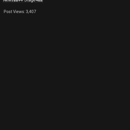
News
2211
Stage
422
Post Views:
3,407