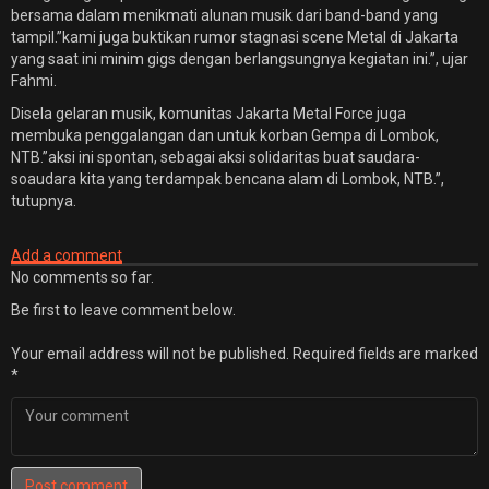
bersama dalam menikmati alunan musik dari band-band yang
tampil.”kami juga buktikan rumor stagnasi scene Metal di Jakarta
yang saat ini minim gigs dengan berlangsungnya kegiatan ini.”, ujar
Fahmi.
Disela gelaran musik, komunitas Jakarta Metal Force juga
membuka penggalangan dan untuk korban Gempa di Lombok,
NTB.”aksi ini spontan, sebagai aksi solidaritas buat saudara-
soaudara kita yang terdampak bencana alam di Lombok, NTB.”,
tutupnya.
Add a comment
No comments so far.
Be first to leave comment below.
Your email address will not be published.
Required fields are marked
*
Post comment