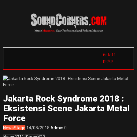
6
staff
picks
Jakarta Rock Syndrome 2018 :
Eksistensi Scene Jakarta Metal
Force
News
Stage
14/08/2018
Admin
0