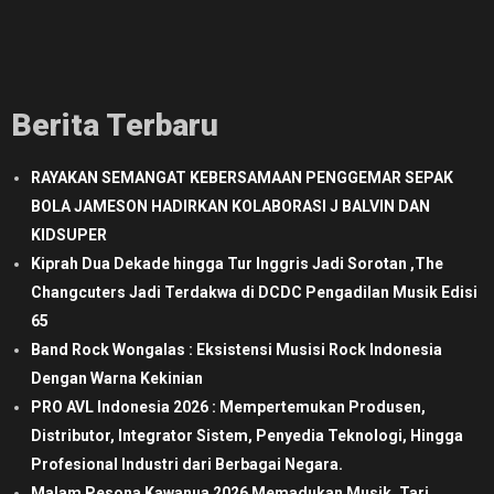
Berita Terbaru
RAYAKAN SEMANGAT KEBERSAMAAN PENGGEMAR SEPAK
BOLA JAMESON HADIRKAN KOLABORASI J BALVIN DAN
KIDSUPER
Kiprah Dua Dekade hingga Tur Inggris Jadi Sorotan ,The
Changcuters Jadi Terdakwa di DCDC Pengadilan Musik Edisi
65
Band Rock Wongalas : Eksistensi Musisi Rock Indonesia
Dengan Warna Kekinian
PRO AVL Indonesia 2026 : Mempertemukan Produsen,
Distributor, Integrator Sistem, Penyedia Teknologi, Hingga
Profesional Industri dari Berbagai Negara.
Malam Pesona Kawanua 2026 Memadukan Musik, Tari