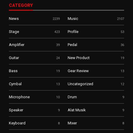
CATEGORY
News
Music
2239
2107
Stage
Profile
423
53
Amplifier
Pedal
39
36
Guitar
New Product
24
19
Bass
Gear Review
19
13
Cymbal
Uncategorized
13
12
Microphone
Drum
10
9
Speaker
Alat Musik
9
9
Keyboard
Mixer
8
8