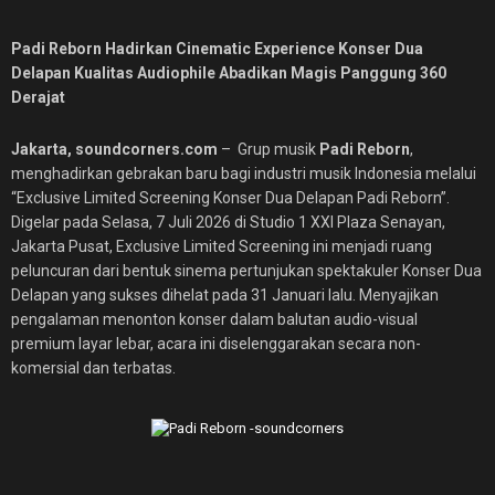
Padi Reborn Hadirkan Cinematic Experience Konser Dua
Delapan Kualitas Audiophile Abadikan Magis Panggung 360
Derajat
Jakarta, soundcorners.com
– Grup musik
Padi Reborn
,
menghadirkan gebrakan baru bagi industri musik Indonesia melalui
“Exclusive Limited Screening Konser Dua Delapan Padi Reborn”.
Digelar pada Selasa, 7 Juli 2026 di Studio 1 XXI Plaza Senayan,
Jakarta Pusat, Exclusive Limited Screening ini menjadi ruang
peluncuran dari bentuk sinema pertunjukan spektakuler Konser Dua
Delapan yang sukses dihelat pada 31 Januari lalu. Menyajikan
pengalaman menonton konser dalam balutan audio-visual
premium layar lebar, acara ini diselenggarakan secara non-
komersial dan terbatas.