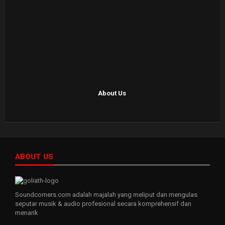
About Us
ABOUT US
Soundcorners.com adalah majalah yang meliput dan mengulas
seputar musik & audio profesional secara komprehensif dan
menarik