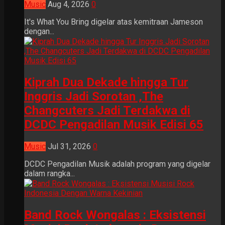
Music
Aug 4, 2026
0
It's What You Bring digelar atas kemitraan Jameson
dengan...
Kiprah Dua Dekade hingga Tur
Inggris Jadi Sorotan ,The
Changcuters Jadi Terdakwa di
DCDC Pengadilan Musik Edisi 65
Music
Jul 31, 2026
0
DCDC Pengadilan Musik adalah program yang digelar
dalam rangka...
Band Rock Wongalas : Eksistensi