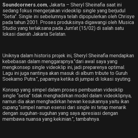
S
oundcorners.com
, Jakarta – Sheryl Sheinafia saat ini
sedang fokus mengerjakan videoklip single yang berjudul
“Setia”. Single ini sebelumnya telah dipopulerkan oleh Chrisye
pada tahun 2001. Proses produksinya digawangi oleh Musica
Studio yang terlaksana pada Jum’at (15/02) di salah satu
lokasi daerah Jakarta Selatan.
Uniknya dalam historis projek ini, Sheryl Sheinafia mendapkan
kebebasan dalam menggarapnya.”dari awal saya yang
mengkonsep single videoklip ini, jadi preparenya optimal.
Lagu ini juga nantinya akan masuk di album tribute to Guruh
Soekarno Putra.”, paparnya ketika di jumpai di lokasi syuting.
Konsep yang simpel dalam proses pembuatan videoklip
single “setia” tidak menghadirkan model dalam videoklipnya,
namun dia akan menghadirkan hewan kesukannya yaitu ikan
cupang.”simpel namun esensi dari single ini tetap menarik
dengan suguhan-suguhan yang saya apresiasi dengan
membawa nuansa yang kekinian.”, tambahnya.