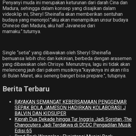
Penyanyi muda ini merupakan keturunan dari darah Cina dan
Madura, sehingga dalam konsep yang disajikan dalam
videoklip ini, Sheryl Sheinafia akan memberikan sentuhan
budaya yang menonjol.”aku akan menampilkan unsur budaya
Chinese dan Madura, aku half Javanese dari
mamaku.”.tuturnya.
Single “setia” yang dibawakan oleh Sheryl Sheinafia
bernuansa lebih chic dan kekinian, berbeda dengan arasemen
yang dibawakan oleh Chrisye. Menurutnya, lagu ini tidak akan
melenceng jauh dari pakem musiknya.”kayaknya ini akan rilis
di Bulan Maret, aku seneng banget bisa prepare.”, tutupnya.
Berita Terbaru
RAYAKAN SEMANGAT KEBERSAMAAN PENGGEMAR
SEPAK BOLA JAMESON HADIRKAN KOLABORASI J
BALVIN DAN KIDSUPER
Kiprah Dua Dekade hingga Tur Inggris Jadi Sorotan ,The
Changcuters Jadi Terdakwa di DCDC Pengadilan Musik
Edisi 65