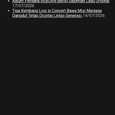
Album Perdana REBORN Berisi Sejumlah Lagu Orisinal
17/07/2026
Tiga Kembang Live in Concert Bawa Misi Menjaga
Dangdut Tetap Dicintai Lintas Generasi
14/07/2026