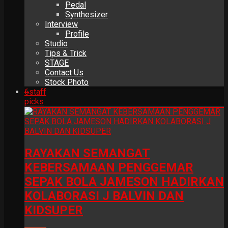
Pedal
Synthesizer
Interview
Profile
Studio
Tips & Trick
STAGE
Contact Us
Stock Photo
6
staff
picks
RAYAKAN SEMANGAT
KEBERSAMAAN PENGGEMAR
SEPAK BOLA JAMESON HADIRKAN
KOLABORASI J BALVIN DAN
KIDSUPER