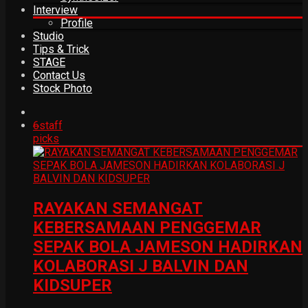
Interview
Profile
Studio
Tips & Trick
STAGE
Contact Us
Stock Photo
6
staff
picks
RAYAKAN SEMANGAT
KEBERSAMAAN PENGGEMAR
SEPAK BOLA JAMESON HADIRKAN
KOLABORASI J BALVIN DAN
KIDSUPER