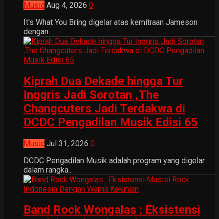
Music
Aug 4, 2026
0
It's What You Bring digelar atas kemitraan Jameson
dengan...
Kiprah Dua Dekade hingga Tur
Inggris Jadi Sorotan ,The
Changcuters Jadi Terdakwa di
DCDC Pengadilan Musik Edisi 65
Music
Jul 31, 2026
0
DCDC Pengadilan Musik adalah program yang digelar
dalam rangka...
Band Rock Wongalas : Eksistensi