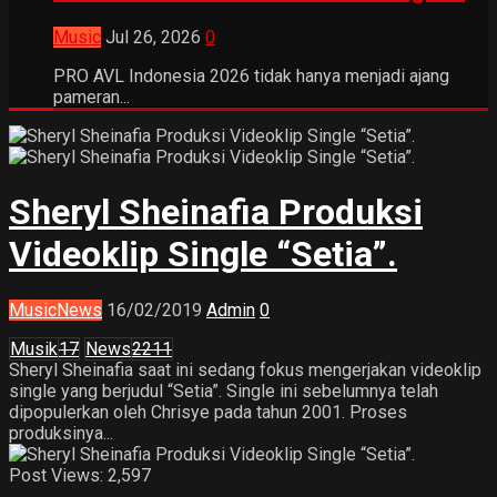
Music
Jul 26, 2026
0
PRO AVL Indonesia 2026 tidak hanya menjadi ajang
pameran...
Sheryl Sheinafia Produksi
Videoklip Single “Setia”.
Music
News
16/02/2019
Admin
0
Musik
17
News
2211
Sheryl Sheinafia saat ini sedang fokus mengerjakan videoklip
single yang berjudul “Setia”. Single ini sebelumnya telah
dipopulerkan oleh Chrisye pada tahun 2001. Proses
produksinya...
Post Views:
2,597