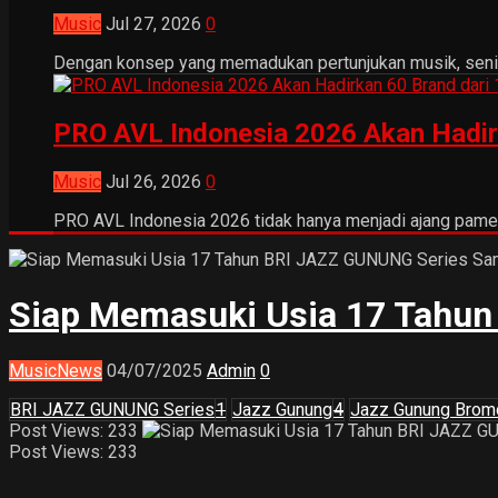
Music
Jul 27, 2026
0
Dengan konsep yang memadukan pertunjukan musik, seni tr
PRO AVL Indonesia 2026 Akan Hadir
Music
Jul 26, 2026
0
PRO AVL Indonesia 2026 tidak hanya menjadi ajang pamer
Siap Memasuki Usia 17 Tahun
Music
News
04/07/2025
Admin
0
BRI JAZZ GUNUNG Series
1
Jazz Gunung
4
Jazz Gunung Brom
Post Views: 233
Post Views:
233