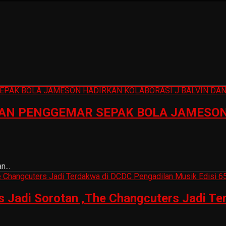
N PENGGEMAR SEPAK BOLA JAMESON 
...
is Jadi Sorotan ,The Changcuters Jadi T