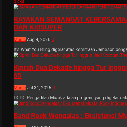
picks
RAYAKAN SEMANGAT KEBERSAMAA
DAN KIDSUPER
Music
Aug 4, 2026
0
It's What You Bring digelar atas kemitraan Jameson dengan
Kiprah Dua Dekade hingga Tur Inggr
65
Music
Jul 31, 2026
0
DCDC Pengadilan Musik adalah program yang digelar dala
Band Rock Wongalas : Eksistensi Mu