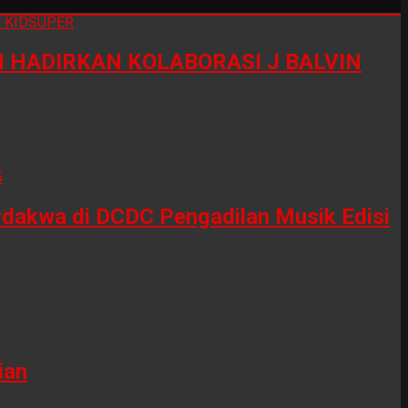
HADIRKAN KOLABORASI J BALVIN
erdakwa di DCDC Pengadilan Musik Edisi
ian