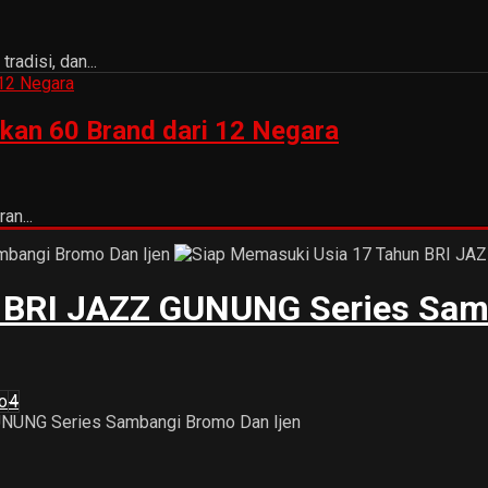
adisi, dan...
kan 60 Brand dari 12 Negara
an...
 BRI JAZZ GUNUNG Series Sam
o
4