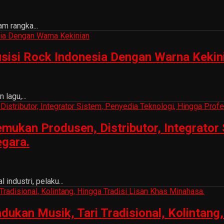
m rangka...
sisi Rock Indonesia Dengan Warna Kekin
lagu,...
ukan Produsen, Distributor, Integrator 
egara.
ndustri, pelaku...
n Musik, Tari Tradisional, Kolintang, 