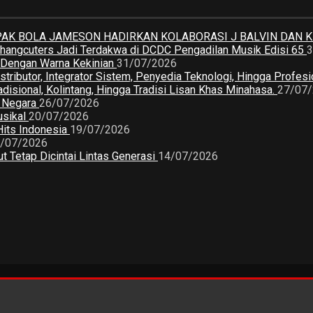
K BOLA JAMESON HADIRKAN KOLABORASI J BALVIN DAN 
 Changcuters Jadi Terdakwa di DCDC Pengadilan Musik Edisi 65
3
a Dengan Warna Kekinian
31/07/2026
butor, Integrator Sistem, Penyedia Teknologi, Hingga Profesio
sional, Kolintang, Hingga Tradisi Lisan Khas Minahasa.
27/07
2 Negara
26/07/2026
usikal
20/07/2026
Hits Indonesia
19/07/2026
/07/2026
 Tetap Dicintai Lintas Generasi
14/07/2026