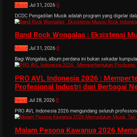
Music
Jul 31, 2026
0
DCDC Pengadilan Musik adalah program yang digelar dala
Band Rock Wongalas : Eksistensi Mu
Music
Jul 31, 2026
0
Bagi Wongalas, album perdana ini bukan sekadar kumpulan 
PRO AVL Indonesia 2026 : Mempertem
Profesional Industri dari Berbagai N
News
Jul 28, 2026
0
PRO AVL Indonesia 2026 mengundang seluruh profesional i
Malam Pesona Kawanua 2026 Memaduka