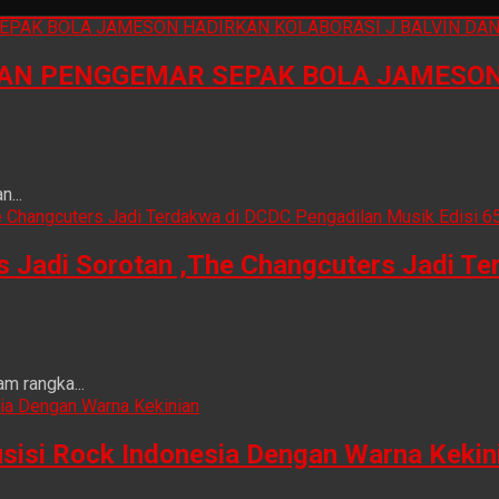
N PENGGEMAR SEPAK BOLA JAMESON 
...
is Jadi Sorotan ,The Changcuters Jadi T
m rangka...
sisi Rock Indonesia Dengan Warna Kekin