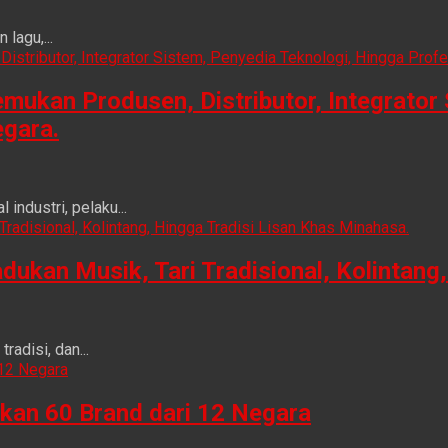
lagu,...
ukan Produsen, Distributor, Integrator 
egara.
ndustri, pelaku...
n Musik, Tari Tradisional, Kolintang, 
adisi, dan...
kan 60 Brand dari 12 Negara