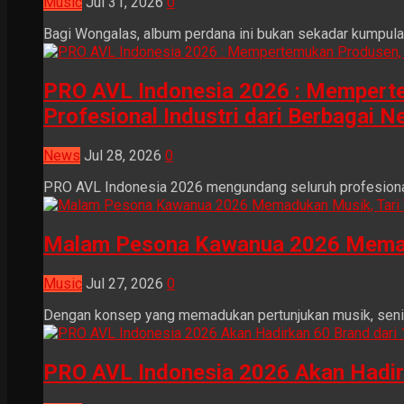
Music
Jul 31, 2026
0
Bagi Wongalas, album perdana ini bukan sekadar kumpulan 
PRO AVL Indonesia 2026 : Mempertem
Profesional Industri dari Berbagai N
News
Jul 28, 2026
0
PRO AVL Indonesia 2026 mengundang seluruh profesional i
Malam Pesona Kawanua 2026 Memaduka
Music
Jul 27, 2026
0
Dengan konsep yang memadukan pertunjukan musik, seni tr
PRO AVL Indonesia 2026 Akan Hadir