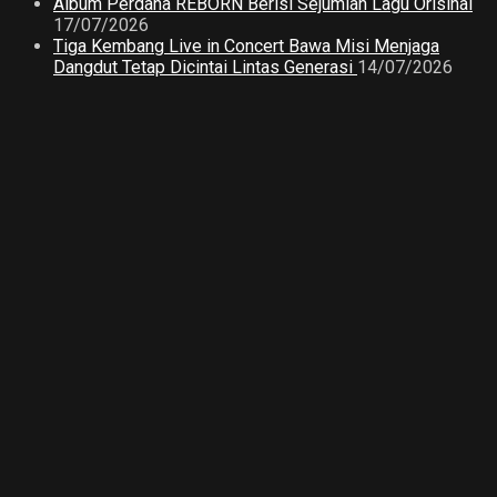
Album Perdana REBORN Berisi Sejumlah Lagu Orisinal
17/07/2026
Tiga Kembang Live in Concert Bawa Misi Menjaga
Dangdut Tetap Dicintai Lintas Generasi
14/07/2026