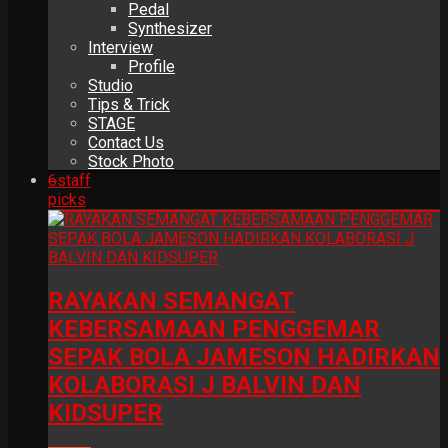
Pedal
Synthesizer
Interview
Profile
Studio
Tips & Trick
STAGE
Contact Us
Stock Photo
6
staff
picks
RAYAKAN SEMANGAT
KEBERSAMAAN PENGGEMAR
SEPAK BOLA JAMESON HADIRKAN
KOLABORASI J BALVIN DAN
KIDSUPER