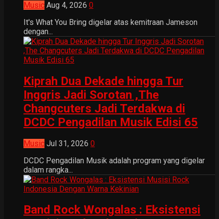
Music
Aug 4, 2026
0
It's What You Bring digelar atas kemitraan Jameson
dengan...
Kiprah Dua Dekade hingga Tur
Inggris Jadi Sorotan ,The
Changcuters Jadi Terdakwa di
DCDC Pengadilan Musik Edisi 65
Music
Jul 31, 2026
0
DCDC Pengadilan Musik adalah program yang digelar
dalam rangka...
Band Rock Wongalas : Eksistensi