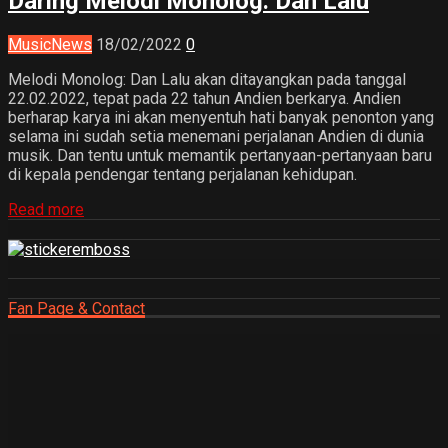
Daring Melodi Monolog: Dan Lalu
Music
News
18/02/2022
0
Melodi Monolog: Dan Lalu akan ditayangkan pada tanggal
22.02.2022, tepat pada 22 tahun Andien berkarya. Andien
berharap karya ini akan menyentuh hati banyak penonton yang
selama ini sudah setia menemani perjalanan Andien di dunia
musik. Dan tentu untuk memantik pertanyaan-pertanyaan baru
di kepala pendengar tentang perjalanan kehidupan.
Read more
Fan Page & Contact