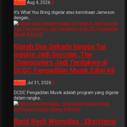
Music
Aug 4, 2026
0
It's What You Bring digelar atas kemitraan Jameson
dengan...
Kiprah Dua Dekade hingga Tur
Inggris Jadi Sorotan ,The
Changcuters Jadi Terdakwa di
DCDC Pengadilan Musik Edisi 65
Music
Jul 31, 2026
0
DCDC Pengadilan Musik adalah program yang digelar
dalam rangka...
Band Rock Wongalas : Eksistensi