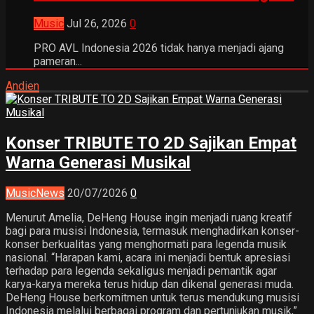
Music
Jul 26, 2026
0
PRO AVL Indonesia 2026 tidak hanya menjadi ajang
pameran...
Andien
Konser TRIBUTE TO 2D Sajikan Empat
Warna Generasi Musikal
Music
News
20/07/2026
0
Menurut Amelia, DeHeng House ingin menjadi ruang kreatif
bagi para musisi Indonesia, termasuk menghadirkan konser-
konser berkualitas yang menghormati para legenda musik
nasional. “Harapan kami, acara ini menjadi bentuk apresiasi
terhadap para legenda sekaligus menjadi pemantik agar
karya-karya mereka terus hidup dan dikenal generasi muda.
DeHeng House berkomitmen untuk terus mendukung musisi
Indonesia melalui berbagai program dan pertunjukan musik,”