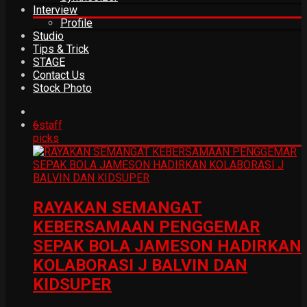
Interview
Profile
Studio
Tips & Trick
STAGE
Contact Us
Stock Photo
6
staff
picks
RAYAKAN SEMANGAT
KEBERSAMAAN PENGGEMAR
SEPAK BOLA JAMESON HADIRKAN
KOLABORASI J BALVIN DAN
KIDSUPER