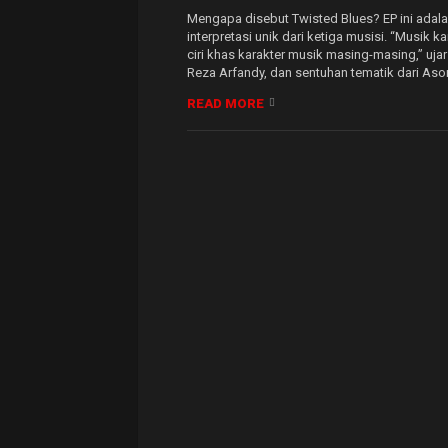
Mengapa disebut Twisted Blues? EP ini ada
interpretasi unik dari ketiga musisi. “Musik 
ciri khas karakter musik masing-masing,” uja
Reza Arfandy, dan sentuhan tematik dari Aso
READ MORE