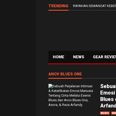
TRENDING
RAYAKAN SEMANGAT KEBER
HOME
NEWS
GEAR REVI
ANOV BLUES ONE
Sebuah
Emosi 
Blues 
Arfand
MUSIC
NE