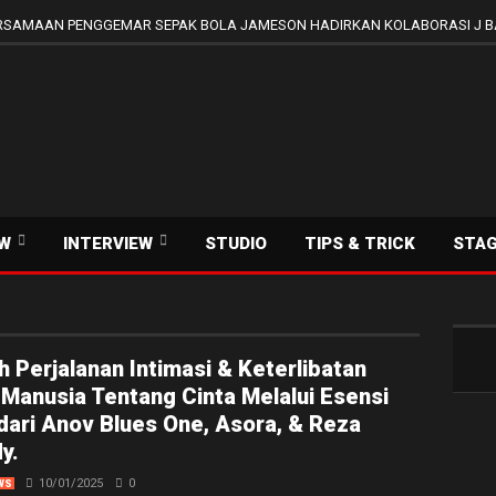
SAMAAN PENGGEMAR SEPAK BOLA JAMESON HADIRKAN KOLABORASI J B
EW
INTERVIEW
STUDIO
TIPS & TRICK
STA
 Perjalanan Intimasi & Keterlibatan
Manusia Tentang Cinta Melalui Esensi
dari Anov Blues One, Asora, & Reza
y.
10/01/2025
0
WS