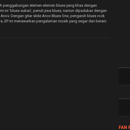
lah penggabungan elemen-elemen blues yang khas dengan
kami ini ‘blues-sukan’, penuh jiwa blues, namun dipadukan dengan
r Anov. Dengan gitar slide Anov Blues One, pengaruh blues rock
ra, EP ini menawarkan pengalaman musik yang segar dan berani.
FAN 