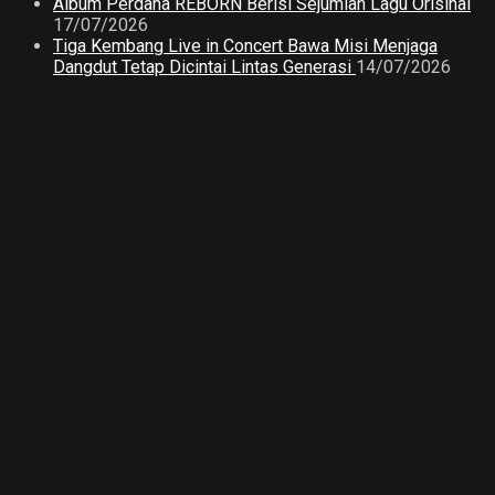
Album Perdana REBORN Berisi Sejumlah Lagu Orisinal
17/07/2026
Tiga Kembang Live in Concert Bawa Misi Menjaga
Dangdut Tetap Dicintai Lintas Generasi
14/07/2026