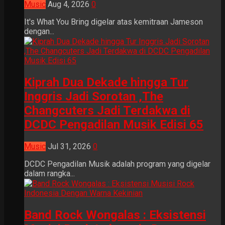
Music
Aug 4, 2026
0
It's What You Bring digelar atas kemitraan Jameson
dengan...
Kiprah Dua Dekade hingga Tur
Inggris Jadi Sorotan ,The
Changcuters Jadi Terdakwa di
DCDC Pengadilan Musik Edisi 65
Music
Jul 31, 2026
0
DCDC Pengadilan Musik adalah program yang digelar
dalam rangka...
Band Rock Wongalas : Eksistensi