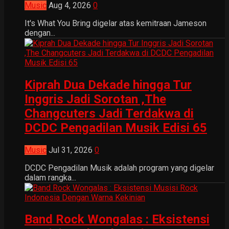
Music
Aug 4, 2026
0
It's What You Bring digelar atas kemitraan Jameson
dengan...
Kiprah Dua Dekade hingga Tur
Inggris Jadi Sorotan ,The
Changcuters Jadi Terdakwa di
DCDC Pengadilan Musik Edisi 65
Music
Jul 31, 2026
0
DCDC Pengadilan Musik adalah program yang digelar
dalam rangka...
Band Rock Wongalas : Eksistensi