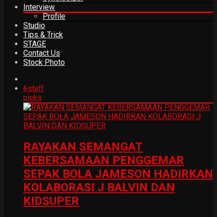
Interview
Profile
Studio
Tips & Trick
STAGE
Contact Us
Stock Photo
6
staff
picks
RAYAKAN SEMANGAT
KEBERSAMAAN PENGGEMAR
SEPAK BOLA JAMESON HADIRKAN
KOLABORASI J BALVIN DAN
KIDSUPER