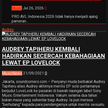
Music
Jul 26, 2026
0
PRO AVL Indonesia 2026 tidak hanya menjadi ajang
pameran...
Audrey
AUDREY TAPIHERU KEMBALI
HADIRKAN SECERCAH KEBAHAGIAAN
LEWAT EP LOVELOCK
Music
News
21/09/2021
0
Jakarta, soundcorners.com – Penyanyi muda berbakat Audrey
Tapiheru alias Audrey akhirnya merilis EP solo pertamanya
berjudul LoveLock ke pasaran di bawah naungan label Sony
Music Entertainment Indonesia. Vakum selama dua tahun
bukan masa yang sebentar bagi Audrey. Ia pun merasa
“berhutang” kepada para pendengarnya untuk merilis sesuatu.