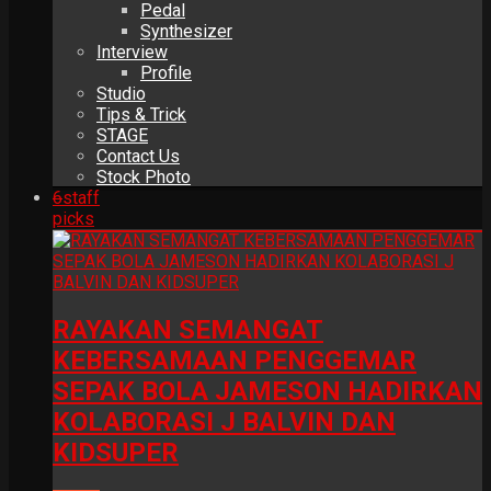
Pedal
Synthesizer
Interview
Profile
Studio
Tips & Trick
STAGE
Contact Us
Stock Photo
6
staff
picks
RAYAKAN SEMANGAT
KEBERSAMAAN PENGGEMAR
SEPAK BOLA JAMESON HADIRKAN
KOLABORASI J BALVIN DAN
KIDSUPER