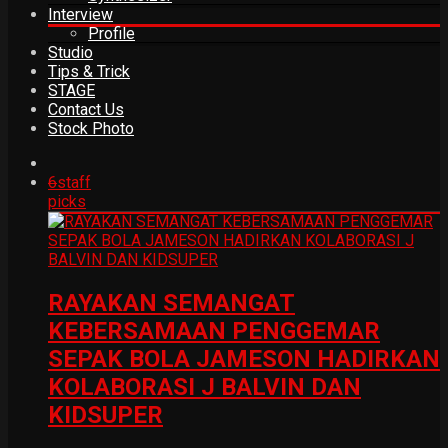
Interview
Profile
Studio
Tips & Trick
STAGE
Contact Us
Stock Photo
6
staff
picks
RAYAKAN SEMANGAT
KEBERSAMAAN PENGGEMAR
SEPAK BOLA JAMESON HADIRKAN
KOLABORASI J BALVIN DAN
KIDSUPER