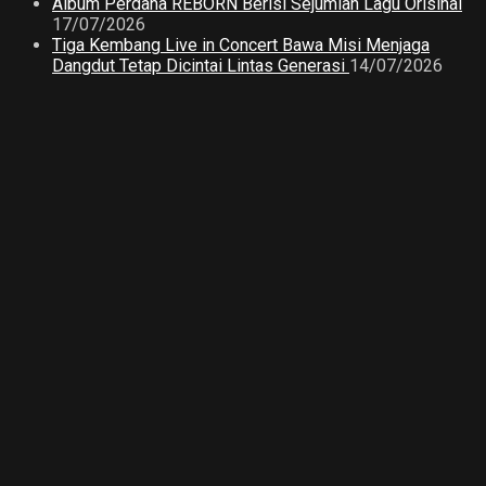
Album Perdana REBORN Berisi Sejumlah Lagu Orisinal
17/07/2026
Tiga Kembang Live in Concert Bawa Misi Menjaga
Dangdut Tetap Dicintai Lintas Generasi
14/07/2026