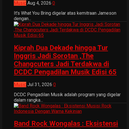
Music
Aug 4, 2026
0
It's What You Bring digelar atas kemitraan Jameson
dengan...
Kiprah Dua Dekade hingga Tur
Inggris Jadi Sorotan ,The
Changcuters Jadi Terdakwa di
DCDC Pengadilan Musik Edisi 65
Music
Jul 31, 2026
0
DCDC Pengadilan Musik adalah program yang digelar
dalam rangka...
Band Rock Wongalas : Eksistensi