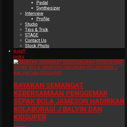
Pedal
Synthesizer
Interview
Profile
Studio
Tips & Trick
STAGE
Contact Us
Stock Photo
6
staff
picks
RAYAKAN SEMANGAT
KEBERSAMAAN PENGGEMAR
SEPAK BOLA JAMESON HADIRKAN
KOLABORASI J BALVIN DAN
KIDSUPER