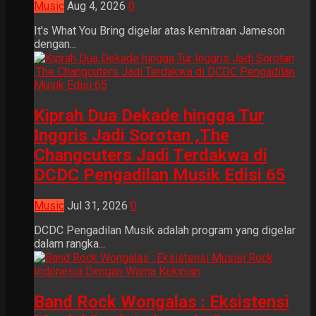
Music
Aug 4, 2026
0
It's What You Bring digelar atas kemitraan Jameson
dengan...
Kiprah Dua Dekade hingga Tur
Inggris Jadi Sorotan ,The
Changcuters Jadi Terdakwa di
DCDC Pengadilan Musik Edisi 65
Music
Jul 31, 2026
0
DCDC Pengadilan Musik adalah program yang digelar
dalam rangka...
Band Rock Wongalas : Eksistensi