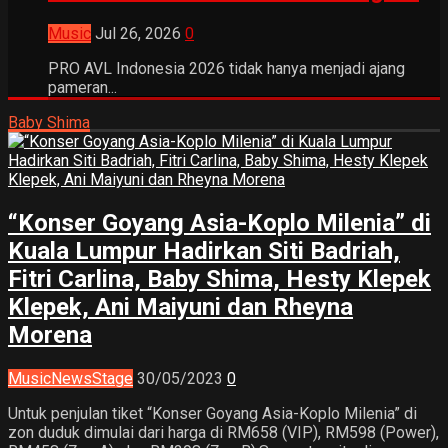
Music
Jul 26, 2026
0
PRO AVL Indonesia 2026 tidak hanya menjadi ajang
pameran...
Baby Shima
“Konser Goyang Asia-Koplo Milenia” di
Kuala Lumpur Hadirkan Siti Badriah,
Fitri Carlina, Baby Shima, Hesty Klepek
Klepek, Ani Maiyuni dan Rheyna
Morena
Music
News
Stage
30/05/2023
0
Untuk penjulan tiket “Konser Goyang Asia-Koplo Milenia” di
zon duduk dimulai dari harga di RM658 (VIP), RM598 (Power),