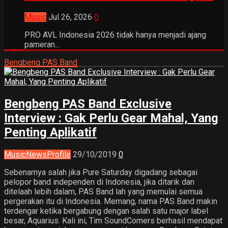
Music
Jul 26, 2026
0
PRO AVL Indonesia 2026 tidak hanya menjadi ajang
pameran...
Bengbeng PAS Band
Bengbeng PAS Band Exclusive
Interview : Gak Perlu Gear Mahal, Yang
Penting Aplikatif
Music
News
Profile
29/10/2019
0
Sebenarnya salah jika Pure Saturday digadang sebagai
pelopor band independen di Indonesia, jika ditarik dan
ditelaah lebih dalam, PAS Band lah yang memulai semua
pergerakan itu di Indonesia. Memang, nama PAS Band makin
terdengar ketika bergabung dengan salah satu major label
besar, Aquarius. Kali ini, Tim SoundCorners berhasil mendapat