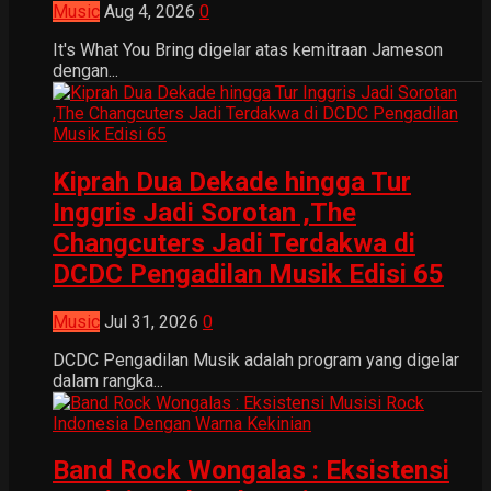
Music
Aug 4, 2026
0
It's What You Bring digelar atas kemitraan Jameson
dengan...
Kiprah Dua Dekade hingga Tur
Inggris Jadi Sorotan ,The
Changcuters Jadi Terdakwa di
DCDC Pengadilan Musik Edisi 65
Music
Jul 31, 2026
0
DCDC Pengadilan Musik adalah program yang digelar
dalam rangka...
Band Rock Wongalas : Eksistensi