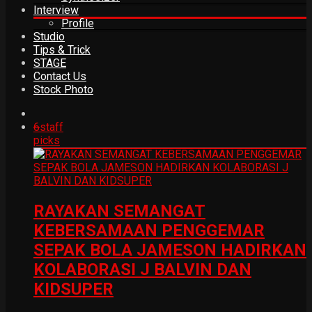
Interview
Profile
Studio
Tips & Trick
STAGE
Contact Us
Stock Photo
6
staff
picks
RAYAKAN SEMANGAT
KEBERSAMAAN PENGGEMAR
SEPAK BOLA JAMESON HADIRKAN
KOLABORASI J BALVIN DAN
KIDSUPER