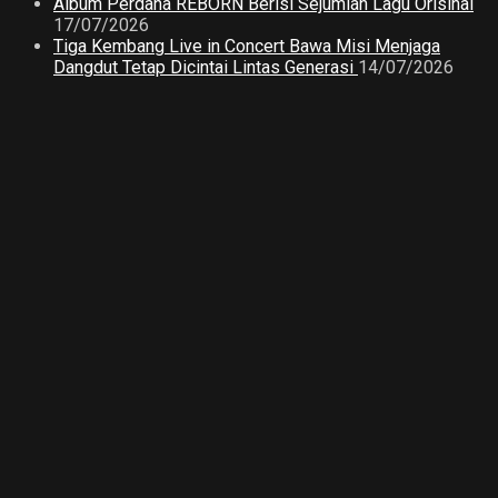
Album Perdana REBORN Berisi Sejumlah Lagu Orisinal
17/07/2026
Tiga Kembang Live in Concert Bawa Misi Menjaga
Dangdut Tetap Dicintai Lintas Generasi
14/07/2026