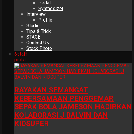
Pedal
Synthesizer
Interview
Profile
Studio
Tips & Trick
STAGE
Contact Us
Stock Photo
6
staff
picks
RAYAKAN SEMANGAT
KEBERSAMAAN PENGGEMAR
SEPAK BOLA JAMESON HADIRKAN
KOLABORASI J BALVIN DAN
KIDSUPER