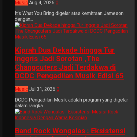
Music
Aug 4, 2026
0
It's What You Bring digelar atas kemitraan Jameson
dengan...
Kiprah Dua Dekade hingga Tur
Inggris Jadi Sorotan ,The
Changcuters Jadi Terdakwa di
DCDC Pengadilan Musik Edisi 65
Music
Jul 31, 2026
0
DCDC Pengadilan Musik adalah program yang digelar
dalam rangka...
Band Rock Wongalas : Eksistensi