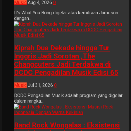
Music
Aug 4, 2026
0
It's What You Bring digelar atas kemitraan Jameson
dengan...
Kiprah Dua Dekade hingga Tur
Inggris Jadi Sorotan ,The
Changcuters Jadi Terdakwa di
DCDC Pengadilan Musik Edisi 65
Music
Jul 31, 2026
0
DCDC Pengadilan Musik adalah program yang digelar
dalam rangka...
Band Rock Wongalas : Eksistensi