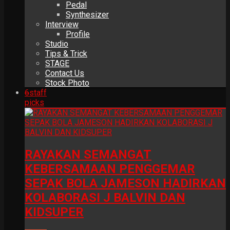
Pedal
Synthesizer
Interview
Profile
Studio
Tips & Trick
STAGE
Contact Us
Stock Photo
6
staff
picks
RAYAKAN SEMANGAT
KEBERSAMAAN PENGGEMAR
SEPAK BOLA JAMESON HADIRKAN
KOLABORASI J BALVIN DAN
KIDSUPER