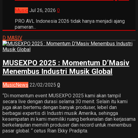
Music
Jul 26, 2026
0
PRO AVL Indonesia 2026 tidak hanya menjadi ajang
pameran...
D MASIV
MUSEXPO 2025 : Momentum D’Masiv
Menembus Industri Musik Global
Music
News
22/02/2025
0
“Di momentum event MUSEXPO 2025 kami akan tampil
secara live dengan durasi selama 30 menit. Selain itu kami
juga akan bertemu dengan banyak produser, lebel dan
berbagai expertis di Industri musik Amerika, sehingga
kesempatan ini kami memiliki ruang berkenalan dan kerjasama
berkelanjutan memilih produser dan record untuk menembus
pasar global. “ cetus Rian Ekky Pradipta.