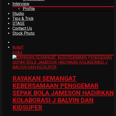
Interview
Profile
Studio
Tips & Trick
STAGE
Contact Us
Stock Photo
6
staff
picks
RAYAKAN SEMANGAT
KEBERSAMAAN PENGGEMAR
SEPAK BOLA JAMESON HADIRKAN
KOLABORASI J BALVIN DAN
KIDSUPER