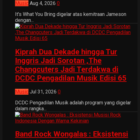
Music
Aug 4, 2026
0
It's What You Bring digelar atas kemitraan Jameson
dengan...
Kiprah Dua Dekade hingga Tur
Inggris Jadi Sorotan ,The
Changcuters Jadi Terdakwa di
DCDC Pengadilan Musik Edisi 65
Music
Jul 31, 2026
0
DCDC Pengadilan Musik adalah program yang digelar
dalam rangka...
Band Rock Wongalas : Eksistensi