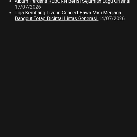
Album Perdana REBORN Berisi Sejumlah Lagu Orisinal
17/07/2026
Tiga Kembang Live in Concert Bawa Misi Menjaga
Dangdut Tetap Dicintai Lintas Generasi
14/07/2026