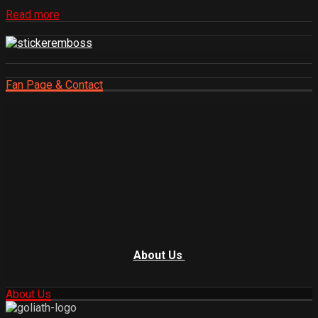
Read more
Fan Page & Contact
About Us
About Us