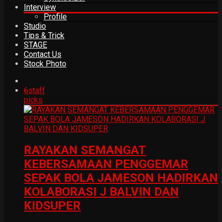
Interview
Profile
Studio
Tips & Trick
STAGE
Contact Us
Stock Photo
6
staff
picks
RAYAKAN SEMANGAT
KEBERSAMAAN PENGGEMAR
SEPAK BOLA JAMESON HADIRKAN
KOLABORASI J BALVIN DAN
KIDSUPER