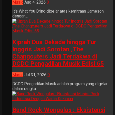
Music
Aug 4, 2026
0
It's What You Bring digelar atas kemitraan Jameson
dengan...
Kiprah Dua Dekade hingga Tur
Inggris Jadi Sorotan ,The
Changcuters Jadi Terdakwa di
DCDC Pengadilan Musik Edisi 65
Music
Jul 31, 2026
0
DCDC Pengadilan Musik adalah program yang digelar
dalam rangka...
Band Rock Wongalas : Eksistensi