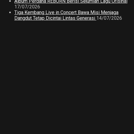
Album Perdana REBORN Berisi Sejumlah Lagu Orisinal
17/07/2026
Tiga Kembang Live in Concert Bawa Misi Menjaga
Dangdut Tetap Dicintai Lintas Generasi
14/07/2026