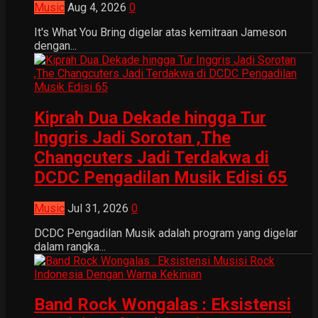
Music
Aug 4, 2026
0
It's What You Bring digelar atas kemitraan Jameson
dengan...
Kiprah Dua Dekade hingga Tur
Inggris Jadi Sorotan ,The
Changcuters Jadi Terdakwa di
DCDC Pengadilan Musik Edisi 65
Music
Jul 31, 2026
0
DCDC Pengadilan Musik adalah program yang digelar
dalam rangka...
Band Rock Wongalas : Eksistensi