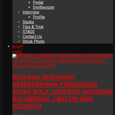
Pedal
Synthesizer
Interview
Profile
Studio
Tips & Trick
STAGE
Contact Us
Stock Photo
6
staff
picks
RAYAKAN SEMANGAT
KEBERSAMAAN PENGGEMAR
SEPAK BOLA JAMESON HADIRKAN
KOLABORASI J BALVIN DAN
KIDSUPER