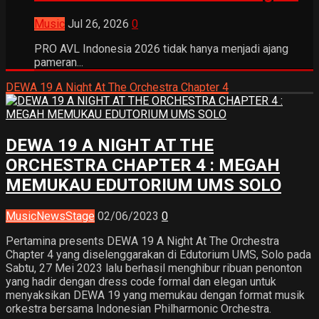
Music
Jul 26, 2026
0
PRO AVL Indonesia 2026 tidak hanya menjadi ajang
pameran...
DEWA 19 A Night At The Orchestra Chapter 4
DEWA 19 A NIGHT AT THE
ORCHESTRA CHAPTER 4 : MEGAH
MEMUKAU EDUTORIUM UMS SOLO
Music
News
Stage
02/06/2023
0
Pertamina presents DEWA 19 A Night At The Orchestra
Chapter 4 yang diselenggarakan di Edutorium UMS, Solo pada
Sabtu, 27 Mei 2023 lalu berhasil menghibur ribuan penonton
yang hadir dengan dress code formal dan elegan untuk
menyaksikan DEWA 19 yang memukau dengan format musik
orkestra bersama Indonesian Philharmonic Orchestra.