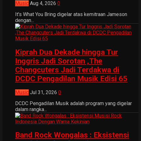
Music
Aug 4, 2026
0
It's What You Bring digelar atas kemitraan Jameson
dengan...
Kiprah Dua Dekade hingga Tur
Inggris Jadi Sorotan ,The
Changcuters Jadi Terdakwa di
DCDC Pengadilan Musik Edisi 65
Music
Jul 31, 2026
0
DCDC Pengadilan Musik adalah program yang digelar
dalam rangka...
Band Rock Wongalas : Eksistensi