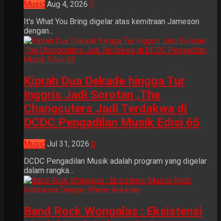
Music
Aug 4, 2026
0
It's What You Bring digelar atas kemitraan Jameson
dengan...
Kiprah Dua Dekade hingga Tur
Inggris Jadi Sorotan ,The
Changcuters Jadi Terdakwa di
DCDC Pengadilan Musik Edisi 65
Music
Jul 31, 2026
0
DCDC Pengadilan Musik adalah program yang digelar
dalam rangka...
Band Rock Wongalas : Eksistensi