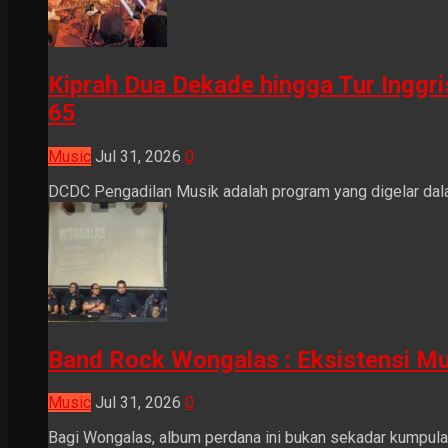
Kiprah Dua Dekade hingga Tur Inggr
65
Music
Jul 31, 2026
0
DCDC Pengadilan Musik adalah program yang digelar dala
Band Rock Wongalas : Eksistensi Mu
Music
Jul 31, 2026
0
Bagi Wongalas, album perdana ini bukan sekadar kumpulan 