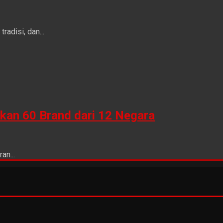
adisi, dan...
kan 60 Brand dari 12 Negara
an...