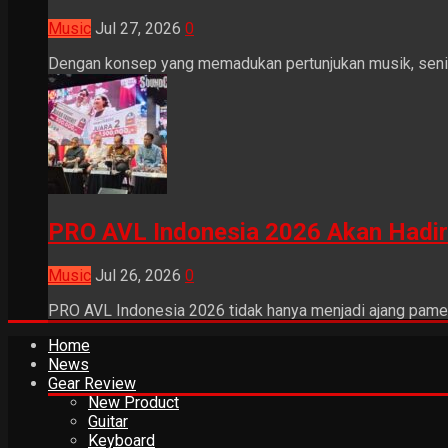
Music
Jul 27, 2026
0
Dengan konsep yang memadukan pertunjukan musik, seni tr
PRO AVL Indonesia 2026 Akan Hadir
Music
Jul 26, 2026
0
PRO AVL Indonesia 2026 tidak hanya menjadi ajang pamer
Home
News
Gear Review
New Product
Guitar
Keyboard