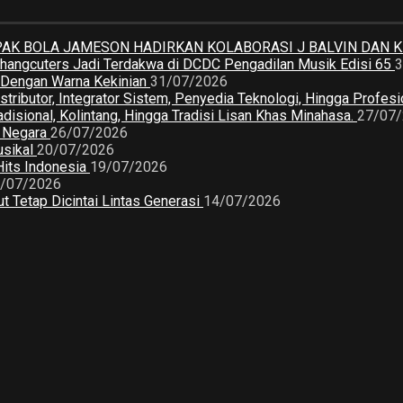
K BOLA JAMESON HADIRKAN KOLABORASI J BALVIN DAN 
 Changcuters Jadi Terdakwa di DCDC Pengadilan Musik Edisi 65
3
a Dengan Warna Kekinian
31/07/2026
butor, Integrator Sistem, Penyedia Teknologi, Hingga Profesio
sional, Kolintang, Hingga Tradisi Lisan Khas Minahasa.
27/07
2 Negara
26/07/2026
usikal
20/07/2026
Hits Indonesia
19/07/2026
/07/2026
 Tetap Dicintai Lintas Generasi
14/07/2026