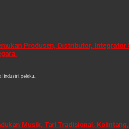
ukan Produsen, Distributor, Integrator 
egara.
ndustri, pelaku...
n Musik, Tari Tradisional, Kolintang, 