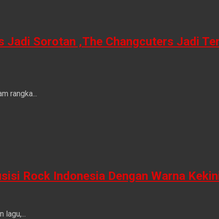
is Jadi Sorotan ,The Changcuters Jadi T
m rangka...
sisi Rock Indonesia Dengan Warna Kekin
lagu,...