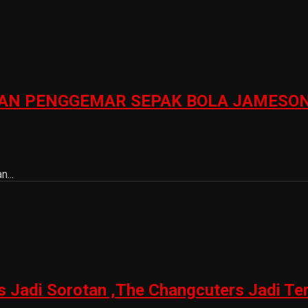
N PENGGEMAR SEPAK BOLA JAMESON 
...
is Jadi Sorotan ,The Changcuters Jadi T