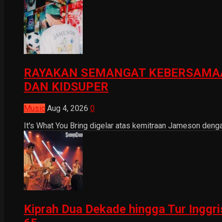
RAYAKAN SEMANGAT KEBERSAMAA
DAN KIDSUPER
Music
Aug 4, 2026
0
It's What You Bring digelar atas kemitraan Jameson dengan
Kiprah Dua Dekade hingga Tur Inggr