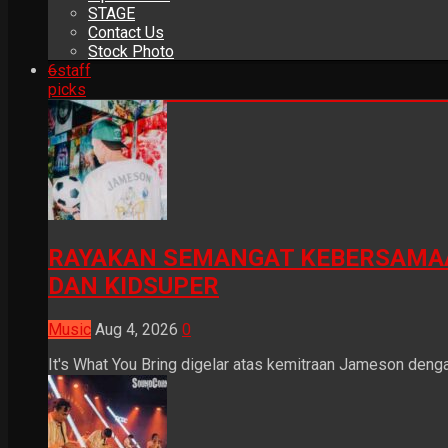
STAGE
Contact Us
Stock Photo
6
staff
picks
RAYAKAN SEMANGAT KEBERSAMAA
DAN KIDSUPER
Music
Aug 4, 2026
0
It's What You Bring digelar atas kemitraan Jameson dengan