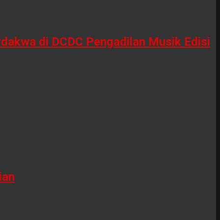
erdakwa di DCDC Pengadilan Musik Edisi
ian