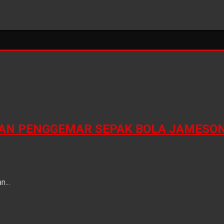
N PENGGEMAR SEPAK BOLA JAMESON 
...